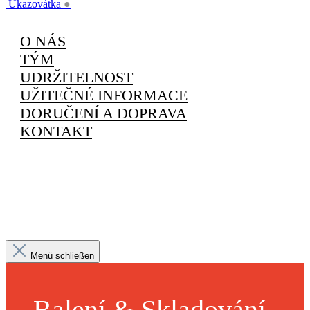
Ukazovátka
●
O NÁS
TÝM
UDRŽITELNOST
UŽITEČNÉ INFORMACE
DORUČENÍ A DOPRAVA
KONTAKT
Menü schließen
Balení & Skladování