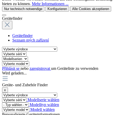
bieten zu können.
Mehr Informationen ...
Nur technisch notwendige
Konfigurieren
Alle Cookies akzeptieren
Gerätefinder
Gerätefinder
Seznam mých zařízení
Přihlásit se
nebo
zaregistrovat
um Geräteliste zu verwenden
Wird geladen...
Geräte- und Zubehör Finder
x
Modellserie wählen
Modelltyp wählen
Modell wählen
Personalisierte Geräteinformationen