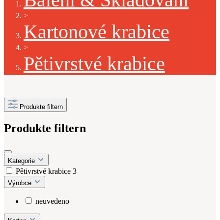
>
Kartonové krabice
>
Pětivrstvé krabice
Produkte filtern
Produkte filtern
Kategorie
Pětivrstvé krabice
3
Výrobce
neuvedeno