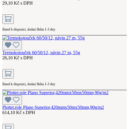
29,10 Kč s DPH
Ihned k dispozici, dodací lhůta 1-3 dny
Termokotouček 60/50/12, návin 27 m, 55g
26,10 Kč s DPH
Ihned k dispozici, dodací lhůta 1-3 dny
Plotter.role Plano Superior,420mmx50mx50mm,90g/m2
614,10 Kč s DPH