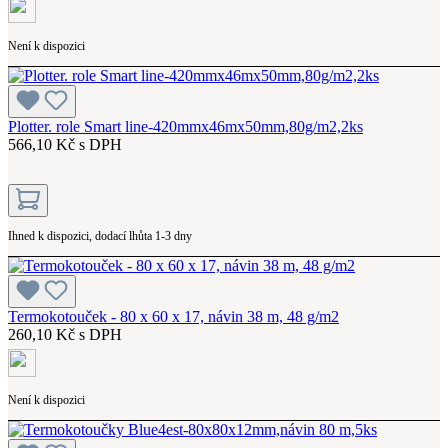
Není k dispozici
Plotter. role Smart line-420mmx46mx50mm,80g/m2,2ks
566,10 Kč s DPH
Ihned k dispozici, dodací lhůta 1-3 dny
Termokotouček - 80 x 60 x 17, návin 38 m, 48 g/m2
260,10 Kč s DPH
Není k dispozici