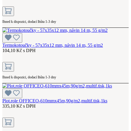
Ihned k dispozici, dodací lhůta 1-3 dny
Termokotoučky - 57x35x12 mm, návin 14 m, 55 g/m2
104,10 Kč s DPH
Ihned k dispozici, dodací lhůta 1-3 dny
Plot.role OFFICEO-610mmx45m,90g/m2,multif.tisk,1ks
335,10 Kč s DPH