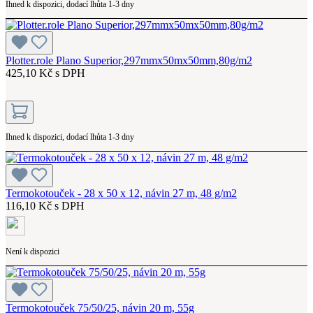
Ihned k dispozici, dodací lhůta 1-3 dny
Plotter.role Plano Superior,297mmx50mx50mm,80g/m2
425,10 Kč s DPH
Ihned k dispozici, dodací lhůta 1-3 dny
Termokotouček - 28 x 50 x 12, návin 27 m, 48 g/m2
116,10 Kč s DPH
Není k dispozici
Termokotouček 75/50/25, návin 20 m, 55g