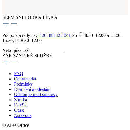
SERVISNÍ HORKÁ LINKA
Podpora a rady na:
+420 388 422 041
Po–Čt 8:30–12:00 a 13:00–
15:30, Pá 8:30–12:00
Nebo přes náš
kontaktní formulář
.
ZÁKAZNICKÉ SLUŽBY
FAQ
Ochrana dat
Podmínky
Doručení a odeslání
Odstoupení od smlouvy
Záruka
Udržba
Otisk
Zpravodaj
O Alles Office