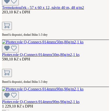
Termokotouček - 57 x 60 x 12, návin 40 m, 48 g/m2
203,10 Kč s DPH
Ihned k dispozici, dodací lhůta 1-3 dny
Plotter.role Q-Connect-914mmx50m,80g/m2,1 ks
590,10 Kč s DPH
Ihned k dispozici, dodací lhůta 1-3 dny
Plotter.role Q-Connect-914mmx90m,90g/m2,1 ks
1 229,10 Kč s DPH