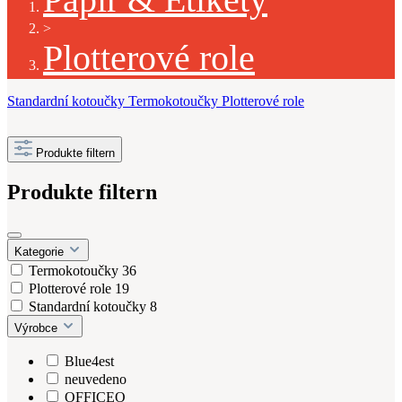
>
Plotterové role
Standardní kotoučky
Termokotoučky
Plotterové role
Produkte filtern
Produkte filtern
Kategorie
Termokotoučky
36
Plotterové role
19
Standardní kotoučky
8
Výrobce
Blue4est
neuvedeno
OFFICEO