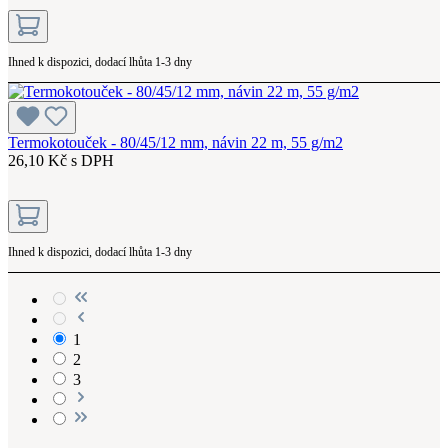
Ihned k dispozici, dodací lhůta 1-3 dny
Termokotouček - 80/45/12 mm, návin 22 m, 55 g/m2
26,10 Kč s DPH
Ihned k dispozici, dodací lhůta 1-3 dny
1
2
3