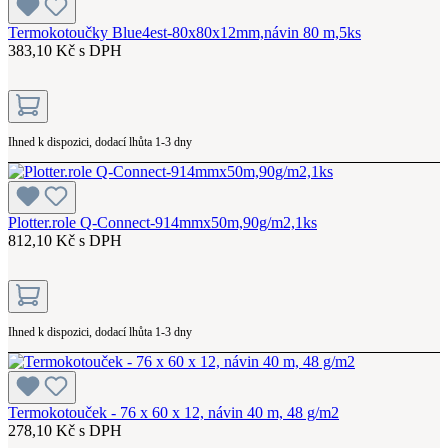
Termokotoučky Blue4est-80x80x12mm,návin 80 m,5ks
383,10 Kč s DPH
Ihned k dispozici, dodací lhůta 1-3 dny
Plotter.role Q-Connect-914mmx50m,90g/m2,1ks
812,10 Kč s DPH
Ihned k dispozici, dodací lhůta 1-3 dny
Termokotouček - 76 x 60 x 12, návin 40 m, 48 g/m2
278,10 Kč s DPH