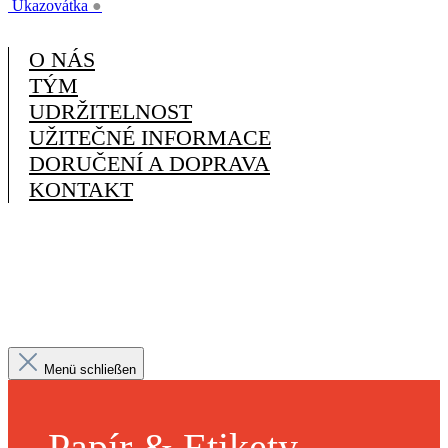
Ukazovátka
●
O NÁS
TÝM
UDRŽITELNOST
UŽITEČNÉ INFORMACE
DORUČENÍ A DOPRAVA
KONTAKT
Menü schließen
Papír & Etikety