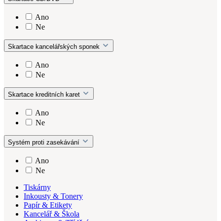
Ano
Ne
Skartace kancelářských sponek
Ano
Ne
Skartace kreditních karet
Ano
Ne
Systém proti zasekávání
Ano
Ne
Tiskárny
Inkousty & Tonery
Papír & Etikety
Kancelář & Škola