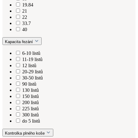
19.84
21
22
33.7
40
Kapacita řezání
6-10 listů
11-19 listů
12 listů
20-29 listů
30-50 listů
90 listů
130 listů
150 listů
200 listů
225 listů
300 listů
do 5 listů
Kontrolka plného koše