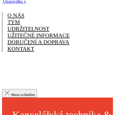
Ukazovátka
●
O NÁS
TÝM
UDRŽITELNOST
UŽITEČNÉ INFORMACE
DORUČENÍ A DOPRAVA
KONTAKT
Menü schließen
Kancelářská technika &