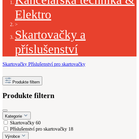
Elektro
>
Skartovačky a
příslušenství
Skartovačky
Příslušenství pro skartovačky
Produkte filtern
Produkte filtern
Kategorie
Skartovačky
60
Příslušenství pro skartovačky
18
Výrobce