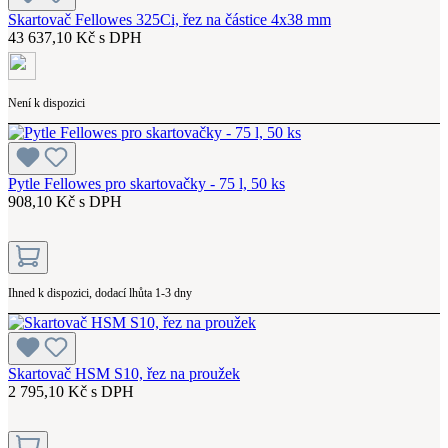
Skartovač Fellowes 325Ci, řez na částice 4x38 mm
43 637,10 Kč s DPH
Není k dispozici
Pytle Fellowes pro skartovačky - 75 l, 50 ks
908,10 Kč s DPH
Ihned k dispozici, dodací lhůta 1-3 dny
Skartovač HSM S10, řez na proužek
2 795,10 Kč s DPH