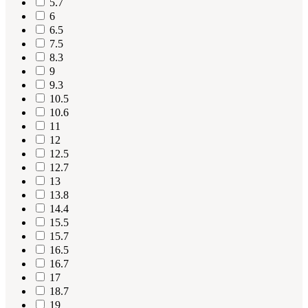
5.7
6
6.5
7.5
8.3
9
9.3
10.5
10.6
11
12
12.5
12.7
13
13.8
14.4
15.5
15.7
16.5
16.7
17
18.7
19