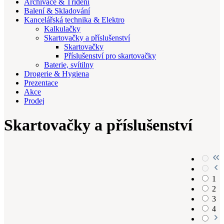
Archivace & Třídění
Balení & Skladování
Kancelářská technika & Elektro
Kalkulačky
Skartovačky a příslušenství
Skartovačky
Příslušenství pro skartovačky
Baterie, svítilny
Drogerie & Hygiena
Prezentace
Akce
Prodej
Skartovačky a příslušenství
1
2
3
4