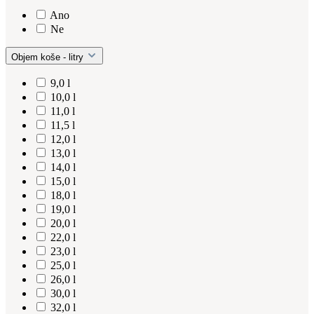
Ano
Ne
Objem koše - litry
9,0 l
10,0 l
11,0 l
11,5 l
12,0 l
13,0 l
14,0 l
15,0 l
18,0 l
19,0 l
20,0 l
22,0 l
23,0 l
25,0 l
26,0 l
30,0 l
32,0 l