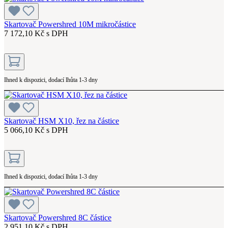
Skartovač Powershred 10M mikročástice
7 172,10 Kč s DPH
Ihned k dispozici, dodací lhůta 1-3 dny
Skartovač HSM X10, řez na částice
5 066,10 Kč s DPH
Ihned k dispozici, dodací lhůta 1-3 dny
Skartovač Powershred 8C částice
2 951,10 Kč s DPH