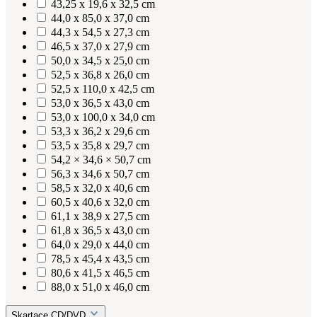
43,25 x 19,6 x 32,5 cm
44,0 x 85,0 x 37,0 cm
44,3 x 54,5 x 27,3 cm
46,5 x 37,0 x 27,9 cm
50,0 x 34,5 x 25,0 cm
52,5 x 36,8 x 26,0 cm
52,5 x 110,0 x 42,5 cm
53,0 x 36,5 x 43,0 cm
53,0 x 100,0 x 34,0 cm
53,3 x 36,2 x 29,6 cm
53,5 x 35,8 x 29,7 cm
54,2 × 34,6 × 50,7 cm
56,3 x 34,6 x 50,7 cm
58,5 x 32,0 x 40,6 cm
60,5 x 40,6 x 32,0 cm
61,1 x 38,9 x 27,5 cm
61,8 x 36,5 x 43,0 cm
64,0 x 29,0 x 44,0 cm
78,5 x 45,4 x 43,5 cm
80,6 x 41,5 x 46,5 cm
88,0 x 51,0 x 46,0 cm
Skartace CD/DVD