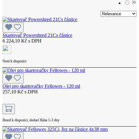
Skartovač Powershred 21Cs částice
6 224,10 Kč s DPH
Není k dispozici
Olej pro skartovačky Fellowes - 120 ml
257,10 Kč s DPH
Ihned k dispozici, dodací lhůta 1-3 dny