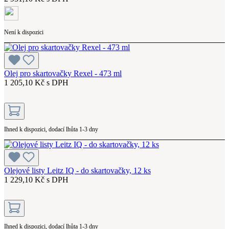
Není k dispozici
Olej pro skartovačky Rexel - 473 ml
1 205,10 Kč s DPH
Ihned k dispozici, dodací lhůta 1-3 dny
Olejové listy Leitz IQ - do skartovačky, 12 ks
1 229,10 Kč s DPH
Ihned k dispozici, dodací lhůta 1-3 dny