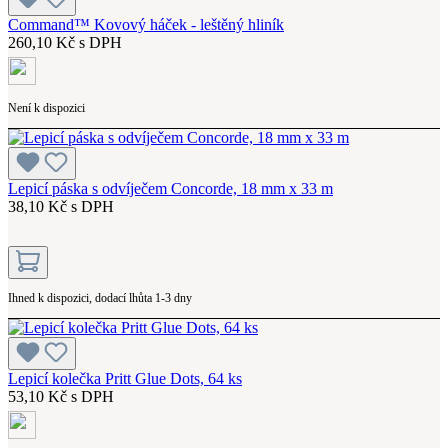
Command™ Kovový háček - leštěný hliník
260,10 Kč s DPH
Není k dispozici
Lepicí páska s odvíječem Concorde, 18 mm x 33 m
38,10 Kč s DPH
Ihned k dispozici, dodací lhůta 1-3 dny
Lepicí kolečka Pritt Glue Dots, 64 ks
53,10 Kč s DPH