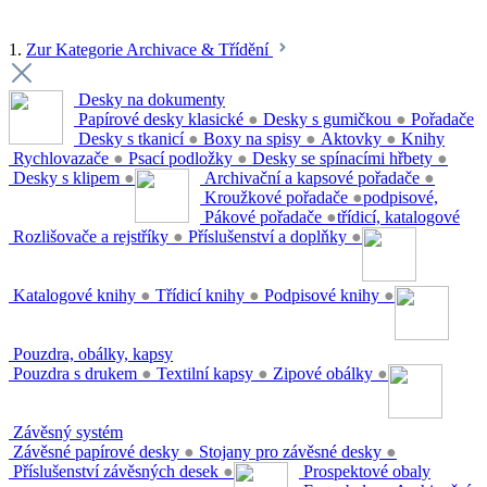
1.
Zur Kategorie Archivace & Třídění
Desky na dokumenty
Papírové desky klasické
●
Desky s gumičkou
●
Pořadače
Desky s tkanicí
●
Boxy na spisy
●
Aktovky
●
Knihy
Rychlovazače
●
Psací podložky
●
Desky se spínacími hřbety
●
Desky s klipem
●
Archivační a kapsové pořadače
●
Kroužkové pořadače
●
podpisové,
Pákové pořadače
●
třídicí, katalogové
Rozlišovače a rejstříky
●
Příslušenství a doplňky
●
Katalogové knihy
●
Třídicí knihy
●
Podpisové knihy
●
Pouzdra, obálky, kapsy
Pouzdra s drukem
●
Textilní kapsy
●
Zipové obálky
●
Závěsný systém
Závěsné papírové desky
●
Stojany pro závěsné desky
●
Příslušenství závěsných desek
●
Prospektové obaly