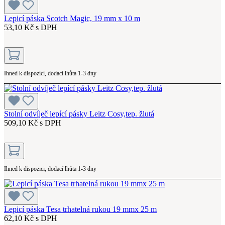
Lepicí páska Scotch Magic, 19 mm x 10 m
53,10 Kč s DPH
Ihned k dispozici, dodací lhůta 1-3 dny
Stolní odvíječ lepící pásky Leitz Cosy,tep. žlutá
509,10 Kč s DPH
Ihned k dispozici, dodací lhůta 1-3 dny
Lepicí páska Tesa trhatelná rukou 19 mmx 25 m
62,10 Kč s DPH