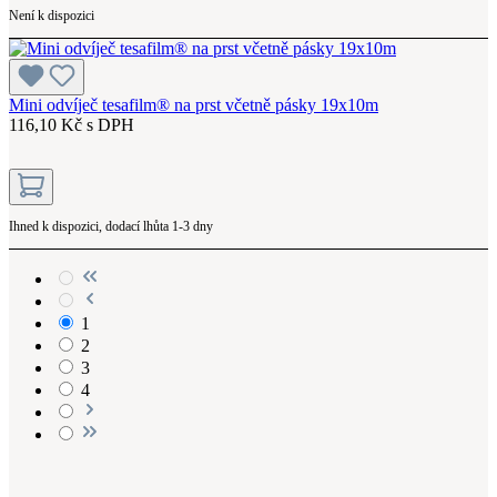
Není k dispozici
Mini odvíječ tesafilm® na prst včetně pásky 19x10m
116,10 Kč s DPH
Ihned k dispozici, dodací lhůta 1-3 dny
1
2
3
4