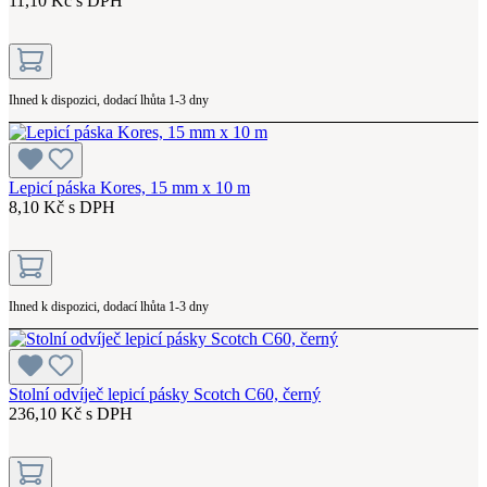
11,10 Kč s DPH
Ihned k dispozici, dodací lhůta 1-3 dny
Lepicí páska Kores, 15 mm x 10 m
8,10 Kč s DPH
Ihned k dispozici, dodací lhůta 1-3 dny
Stolní odvíječ lepicí pásky Scotch C60, černý
236,10 Kč s DPH