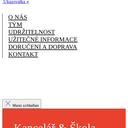
Ukazovátka
●
O NÁS
TÝM
UDRŽITELNOST
UŽITEČNÉ INFORMACE
DORUČENÍ A DOPRAVA
KONTAKT
Menü schließen
Kancelář & Škola