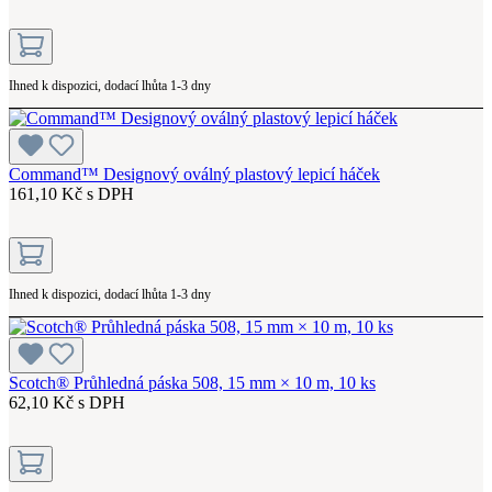
Ihned k dispozici, dodací lhůta 1-3 dny
Command™ Designový oválný plastový lepicí háček
161,10 Kč s DPH
Ihned k dispozici, dodací lhůta 1-3 dny
Scotch® Průhledná páska 508, 15 mm × 10 m, 10 ks
62,10 Kč s DPH