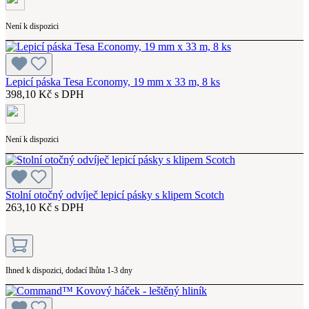
Není k dispozici
Lepicí páska Tesa Economy, 19 mm x 33 m, 8 ks
398,10 Kč s DPH
Není k dispozici
Stolní otočný odvíječ lepicí pásky s klipem Scotch
263,10 Kč s DPH
Ihned k dispozici, dodací lhůta 1-3 dny