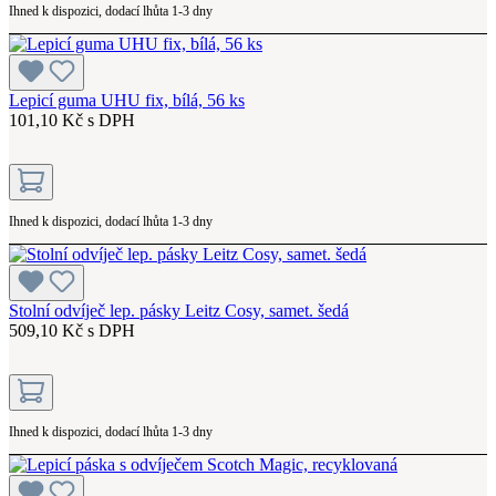
Ihned k dispozici, dodací lhůta 1-3 dny
Lepicí guma UHU fix, bílá, 56 ks
101,10 Kč s DPH
Ihned k dispozici, dodací lhůta 1-3 dny
Stolní odvíječ lep. pásky Leitz Cosy, samet. šedá
509,10 Kč s DPH
Ihned k dispozici, dodací lhůta 1-3 dny