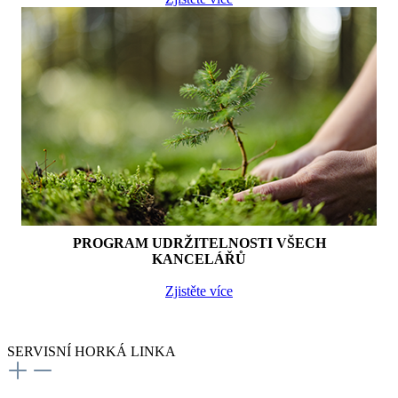
PROGRAM UDRŽITELNOSTI VŠECH
KANCELÁŘŮ
Zjistěte více
SERVISNÍ HORKÁ LINKA