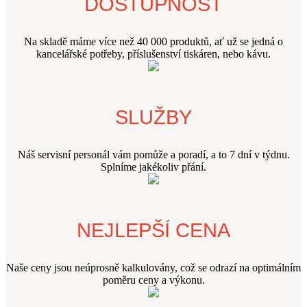
DOSTUPNOST
Na skladě máme více než 40 000 produktů, ať už se jedná o
kancelářské potřeby, příslušenství tiskáren, nebo kávu.
SLUŽBY
Náš servisní personál vám pomůže a poradí, a to 7 dní v týdnu.
Splníme jakékoliv přání.
NEJLEPŠÍ CENA
Naše ceny jsou neúprosně kalkulovány, což se odrazí na optimálním
poměru ceny a výkonu.