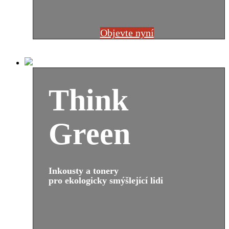
Objevte nyní
Think
Green
Inkousty a tonery
pro ekologicky smýšlející lidi