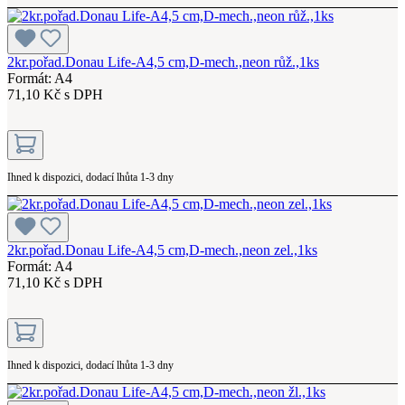
2kr.pořad.Donau Life-A4,5 cm,D-mech.,neon růž.,1ks
Formát: A4
71,10 Kč s DPH
Ihned k dispozici, dodací lhůta 1-3 dny
2kr.pořad.Donau Life-A4,5 cm,D-mech.,neon zel.,1ks
Formát: A4
71,10 Kč s DPH
Ihned k dispozici, dodací lhůta 1-3 dny