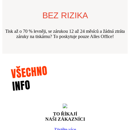
BEZ RIZIKA
Tisk až o 70 % levněji, se zárukou 12 až 24 měsíců a žádná ztráta
záruky na tiskárnu? To poskytuje pouze Alles Office!
TO ŘÍKAJÍ
NAŠI ZÁKAZNÍCI
Zjistěte více