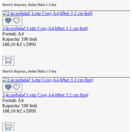
Ihned k dispozici, dodací lhůta 1-3 dny
2-kr.pořadač Leitz Cosy,A4,hřbet 3,2 cm,šedý
Formát: A4
Kapacita: 190 listů
188,10 Kč s DPH
Ihned k dispozici, dodací lhůta 1-3 dny
2-kr.pořadač Leitz Cosy,A4,hřbet 3,2 cm,žlutý
Formát: A4
Kapacita: 190 listů
188,10 Kč s DPH