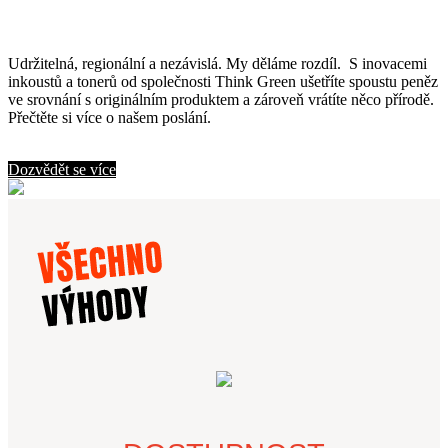
Udržitelná, regionální a nezávislá. My děláme rozdíl.
S inovacemi
inkoustů a tonerů od společnosti Think Green ušetříte spoustu peněz
ve srovnání s originálním produktem a zároveň vrátíte něco přírodě.
Přečtěte si více o našem poslání.
Dozvědět se více