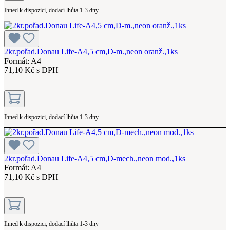
Ihned k dispozici, dodací lhůta 1-3 dny
2kr.pořad.Donau Life-A4,5 cm,D-m.,neon oranž.,1ks
Formát: A4
71,10 Kč s DPH
Ihned k dispozici, dodací lhůta 1-3 dny
2kr.pořad.Donau Life-A4,5 cm,D-mech.,neon mod.,1ks
Formát: A4
71,10 Kč s DPH
Ihned k dispozici, dodací lhůta 1-3 dny