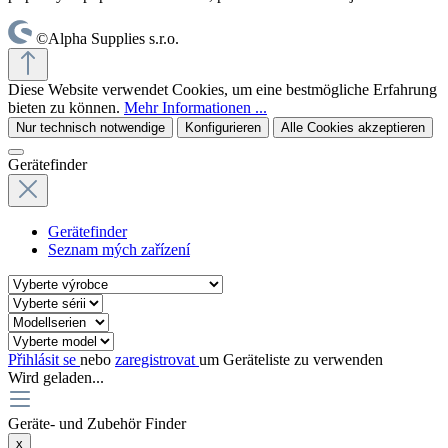
©Alpha Supplies s.r.o.
Diese Website verwendet Cookies, um eine bestmögliche Erfahrung
bieten zu können.
Mehr Informationen ...
Nur technisch notwendige
Konfigurieren
Alle Cookies akzeptieren
Gerätefinder
Gerätefinder
Seznam mých zařízení
Přihlásit se
nebo
zaregistrovat
um Geräteliste zu verwenden
Wird geladen...
Geräte- und Zubehör Finder
x