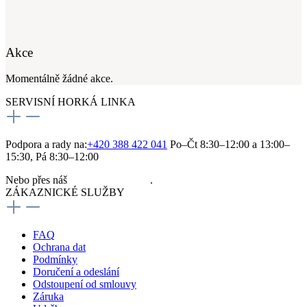
Akce
Momentálně žádné akce.
SERVISNÍ HORKÁ LINKA
Podpora a rady na:
+420 388 422 041
Po–Čt 8:30–12:00 a 13:00–
15:30, Pá 8:30–12:00
Nebo přes náš
kontaktní formulář
.
ZÁKAZNICKÉ SLUŽBY
FAQ
Ochrana dat
Podmínky
Doručení a odeslání
Odstoupení od smlouvy
Záruka