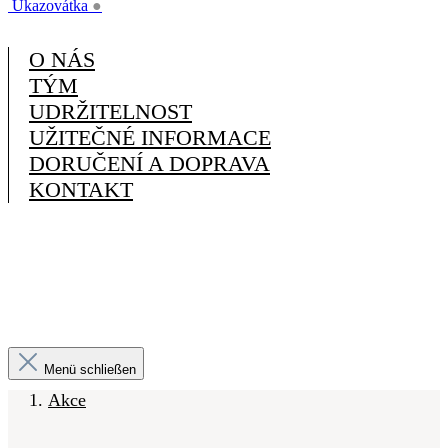
Ukazovátka
●
O NÁS
TÝM
UDRŽITELNOST
UŽITEČNÉ INFORMACE
DORUČENÍ A DOPRAVA
KONTAKT
Menü schließen
Akce