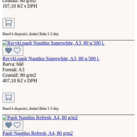
Gramáž: 80 g/m2
107,10 Kč s DPH
Ihned k dispozici, dodací lhůta 1-3 dny
Recykl.papír Nautilus Superwhite, A3, 80 g,500 l.
Barva: bílé
Formát: A3
Gramáž: 80 g/m2
407,10 Kč s DPH
Ihned k dispozici, dodací lhůta 1-3 dny
Papír Nautilus Refresh, A4, 80 g/m2