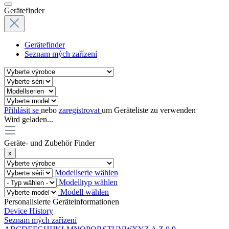
Gerätefinder
Gerätefinder
Seznam mých zařízení
Přihlásit se
nebo
zaregistrovat
um Geräteliste zu verwenden
Wird geladen...
Geräte- und Zubehör Finder
x
Modellserie wählen
Modelltyp wählen
Modell wählen
Personalisierte Geräteinformationen
Device History
Seznam mých zařízení