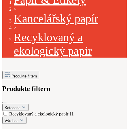
>
Kancelářský papír
>
Recyklovaný a
ekologický papír
Produkte filtern
Produkte filtern
Kategorie
Recyklovaný a ekologický papír
11
Výrobce