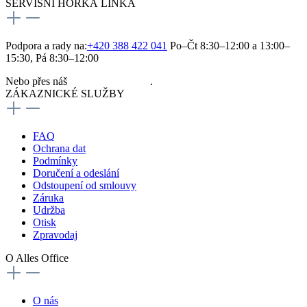
SERVISNÍ HORKÁ LINKA
Podpora a rady na:
+420 388 422 041
Po–Čt 8:30–12:00 a 13:00–
15:30, Pá 8:30–12:00
Nebo přes náš
kontaktní formulář
.
ZÁKAZNICKÉ SLUŽBY
FAQ
Ochrana dat
Podmínky
Doručení a odeslání
Odstoupení od smlouvy
Záruka
Udržba
Otisk
Zpravodaj
O Alles Office
O nás