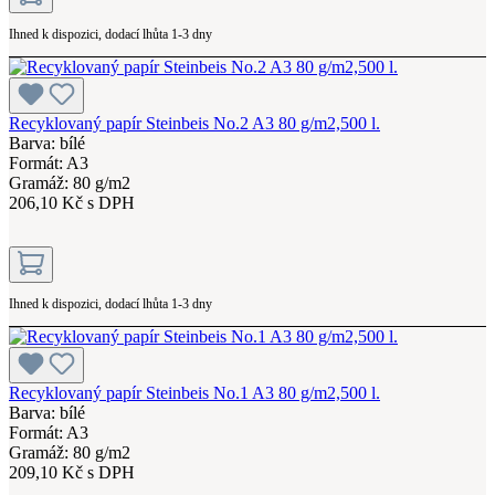
Ihned k dispozici, dodací lhůta 1-3 dny
Recyklovaný papír Steinbeis No.2 A3 80 g/m2,500 l.
Barva: bílé
Formát: A3
Gramáž: 80 g/m2
206,10 Kč s DPH
Ihned k dispozici, dodací lhůta 1-3 dny
Recyklovaný papír Steinbeis No.1 A3 80 g/m2,500 l.
Barva: bílé
Formát: A3
Gramáž: 80 g/m2
209,10 Kč s DPH