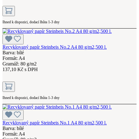
Ihned k dispozici, dodací lhůta 1-3 dny
Recyklovaný papír Steinbeis No.2 A4 80 g/m2,500 l.
Barva: bílé
Formát: A4
Gramáž: 80 g/m2
137,10 Kč s DPH
Ihned k dispozici, dodací lhůta 1-3 dny
Recyklovaný papír Steinbeis No.1 A4 80 g/m2,500 l.
Barva: bílé
Formát: A4