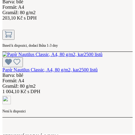
Barva: bílé
Formát: A4
Gramáž: 80 g/m2
203,10 Kč s DPH
Ihned k dispozici, dodací lhůta 1-3 dny
Papír Nautilus Classic, A4, 80 g/m2, kar2500 listů
Barva: bílé
Formát: A4
Gramáž: 80 g/m2
1 004,10 Kč s DPH
Není k dispozici