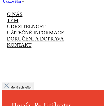
Ukazovátka
●
O NÁS
TÝM
UDRŽITELNOST
UŽITEČNÉ INFORMACE
DORUČENÍ A DOPRAVA
KONTAKT
Menü schließen
Papír & Etikety