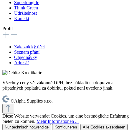
Superlonglife
Think Green
Udržitelnost
Kontakt
Profil
Zákaznický účet
Seznam přání
Objednávky
Adresář
Všechny ceny vč. zákonné DPH, bez nákladů na dopravu a
případných poplatků za dobírku, pokud není uvedeno jinak.
©Alpha Supplies s.r.o.
Diese Website verwendet Cookies, um eine bestmögliche Erfahrung
bieten zu können.
Mehr Informationen ...
Nur technisch notwendige
Konfigurieren
Alle Cookies akzeptieren