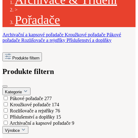
>
Pořadače
Archivační a kapsové pořadače
Kroužkové pořadače
Pákové
pořadače
Rozlišovače a rejstříky
Příslušenství a doplňky
Produkte filtern
Produkte filtern
Kategorie
Pákové pořadače
277
Kroužkové pořadače
174
Rozlišovače a rejstříky
76
Příslušenství a doplňky
15
Archivační a kapsové pořadače
9
Výrobce