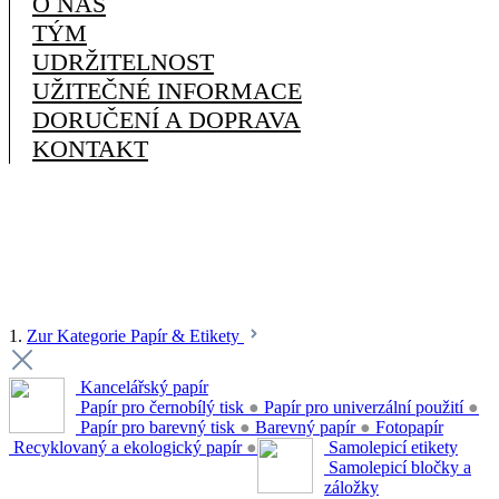
O NÁS
TÝM
UDRŽITELNOST
UŽITEČNÉ INFORMACE
DORUČENÍ A DOPRAVA
KONTAKT
1.
Zur Kategorie Papír & Etikety
Kancelářský papír
Papír pro černobílý tisk
●
Papír pro univerzální použití
●
Papír pro barevný tisk
●
Barevný papír
●
Fotopapír
Recyklovaný a ekologický papír
●
Samolepicí etikety
Samolepicí bločky a
záložky