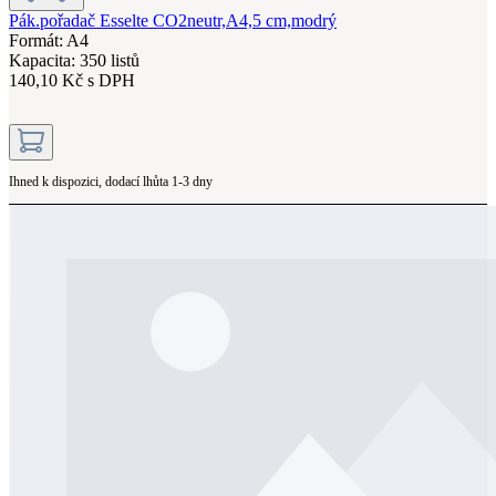
Pák.pořadač Esselte CO2neutr,A4,5 cm,modrý
Formát: A4
Kapacita: 350 listů
140,10 Kč s DPH
Ihned k dispozici, dodací lhůta 1-3 dny