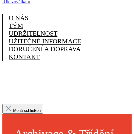
Ukazovátka
●
O NÁS
TÝM
UDRŽITELNOST
UŽITEČNÉ INFORMACE
DORUČENÍ A DOPRAVA
KONTAKT
Menü schließen
Archivace & Třídění