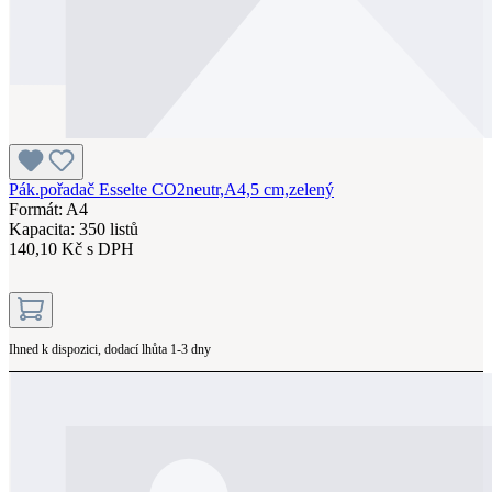
Pák.pořadač Esselte CO2neutr,A4,5 cm,zelený
Formát: A4
Kapacita: 350 listů
140,10 Kč s DPH
Ihned k dispozici, dodací lhůta 1-3 dny