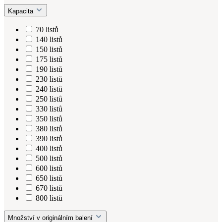
Kapacita
70 listů
140 listů
150 listů
175 listů
190 listů
230 listů
240 listů
250 listů
330 listů
350 listů
380 listů
390 listů
400 listů
500 listů
600 listů
650 listů
670 listů
800 listů
Množství v originálním balení