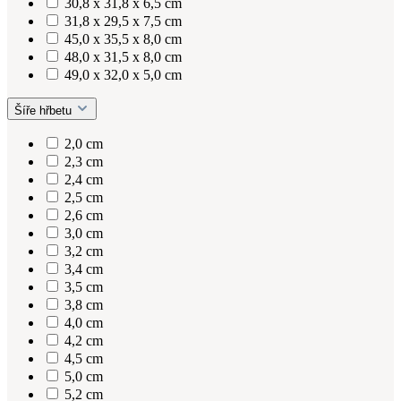
30,8 x 31,8 x 6,5 cm
31,8 x 29,5 x 7,5 cm
45,0 x 35,5 x 8,0 cm
48,0 x 31,5 x 8,0 cm
49,0 x 32,0 x 5,0 cm
Šíře hřbetu
2,0 cm
2,3 cm
2,4 cm
2,5 cm
2,6 cm
3,0 cm
3,2 cm
3,4 cm
3,5 cm
3,8 cm
4,0 cm
4,2 cm
4,5 cm
5,0 cm
5,2 cm