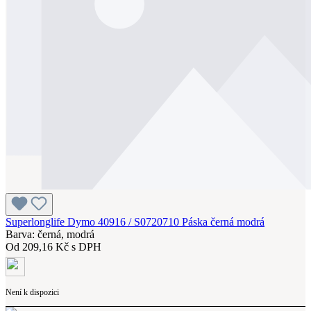
Superlonglife Dymo 40916 / S0720710 Páska černá modrá
Barva: černá, modrá
Od
209,16 Kč s DPH
Není k dispozici