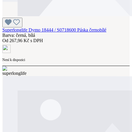
Superlonglife Dymo 18444 / S0718600 Páska černobílé
Barva: černá, bílá
Od
267,96 Kč s DPH
Není k dispozici