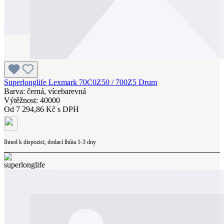
Superlonglife Lexmark 70C0Z50 / 700Z5 Drum
Barva: černá, vícebarevná
Výtěžnost: 40000
Od
7 294,86 Kč s DPH
Ihned k dispozici, dodací lhůta 1-3 dny