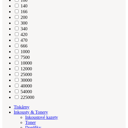
100
140
166
200
300
340
420
470
666
1000
7500
10000
12000
25000
30000
40000
54000
225000
Tiskárny
Inkousty & Tonery
Inkoustové kazety
Toner
Doplňky