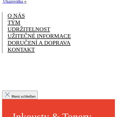
Ukazovátka
●
O NÁS
TÝM
UDRŽITELNOST
UŽITEČNÉ INFORMACE
DORUČENÍ A DOPRAVA
KONTAKT
Menü schließen
Inkousty & Tonery