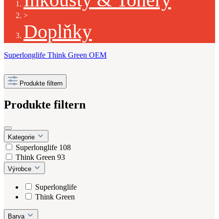
>
Doplňky
Superlonglife
Think Green
OEM
Produkte filtern
Produkte filtern
Kategorie
Superlonglife
108
Think Green
93
Výrobce
Superlonglife
Think Green
Barva