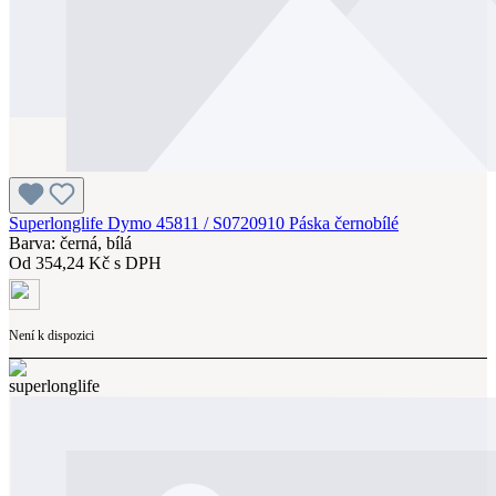
Superlonglife Dymo 45811 / S0720910 Páska černobílé
Barva: černá, bílá
Od
354,24 Kč s DPH
Není k dispozici