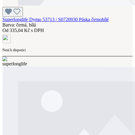
Superlonglife Dymo 53713 / S0720930 Páska černobílé
Barva: černá, bílá
Od
335,04 Kč s DPH
Není k dispozici