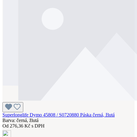
Superlonglife Dymo 45808 / S0720880 Páska černá, žlutá
Barva: černá, žlutá
Od
276,36 Kč s DPH