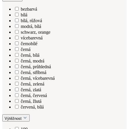
bezbarvá
bílá
bílá, růžová
modrá, bílá
schwarz, orange
vícebarevná
černobílé
černá
černá, bílá
černá, modrá
černá, průhledná
černá, stříbrná
černá, vícebarevná
černá, zelená
černá, zlatá
černá, červená
černá, žlutá
červená, bílá
Výtěžnost