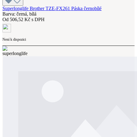
Superlonglife Brother TZE-FX261 Páska černobílé
Barva: černá, bílá
Od
506,52 Kč s DPH
Není k dispozici