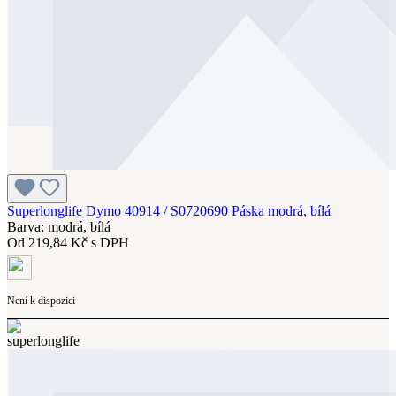
Superlonglife Dymo 40914 / S0720690 Páska modrá, bílá
Barva: modrá, bílá
Od
219,84 Kč s DPH
Není k dispozici