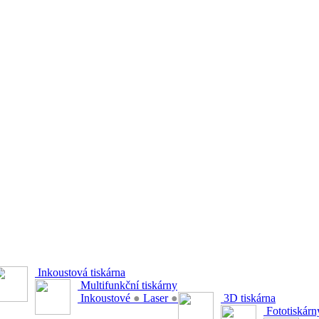
Inkoustová tiskárna
Multifunkční tiskárny
Inkoustové
●
Laser
●
3D tiskárna
Fototiskárn