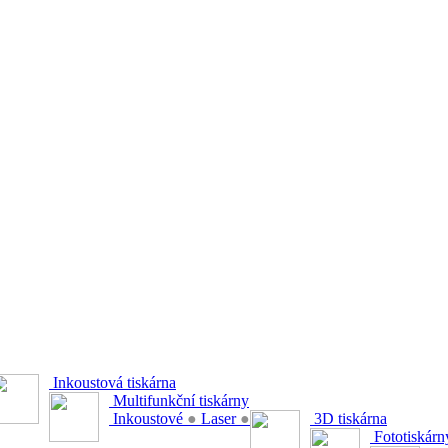
Inkoustová tiskárna
Multifunkční tiskárny
Inkoustové
●
Laser
●
3D tiskárna
Fototiskárn