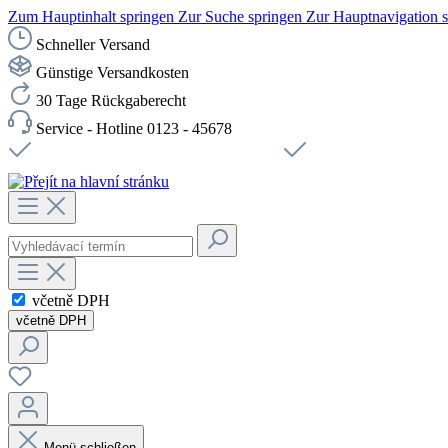
Zum Hauptinhalt springen
Zur Suche springen
Zur Hauptnavigation 
Schneller Versand
Günstige Versandkosten
30 Tage Rückgaberecht
Service - Hotline 0123 - 45678
Doprava zdarma od 1199 Kč bez DPH
Zabezpečené připojení 
včetně DPH
včetně DPH
Menü schließen