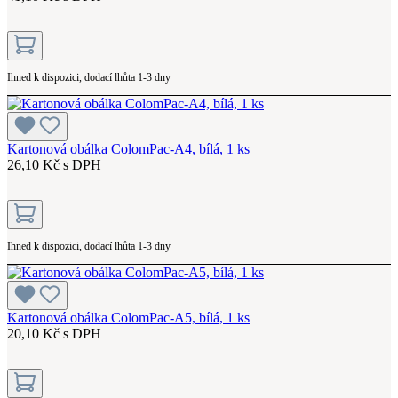
Ihned k dispozici, dodací lhůta 1-3 dny
Kartonová obálka ColomPac-A4, bílá, 1 ks
26,10 Kč s DPH
Ihned k dispozici, dodací lhůta 1-3 dny
Kartonová obálka ColomPac-A5, bílá, 1 ks
20,10 Kč s DPH