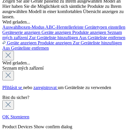
Zeigen Sie alle Geräte passend zu Ihrem ausgewählten Model an
Hier haben Sie die Möglichkeit sich sämtliche Produkte zu Ihrem
ausgewählten Modell in einer komfortablen Übersicht anzeigen zu
lassen.
Wird geladen...
Auswahlboxen-Modus
ABC-Herstellerleiste
Gerätetypen einstellen
Geräteserie anzeigen
Geräte anzeigen
Produkte anzeigen
Seznam
mých zařízení
Zur Geräteliste hinzufügen
Aus Geräteliste entfernen
Geräte anzeigen
Produkte anzeigen
Zur Geräteliste hinzufügen
Aus Geräteliste entfernen
Wird geladen...
Seznam mých zařízení
Přihlásit se
nebo
zaregistrovat
um Geräteliste zu verwenden
Bist du sicher?
OK
Stornieren
Product Devices
Show confirm dialog