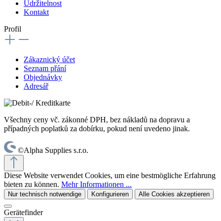
Udržitelnost
Kontakt
Profil
Zákaznický účet
Seznam přání
Objednávky
Adresář
Všechny ceny vč. zákonné DPH, bez nákladů na dopravu a
případných poplatků za dobírku, pokud není uvedeno jinak.
©Alpha Supplies s.r.o.
Diese Website verwendet Cookies, um eine bestmögliche Erfahrung
bieten zu können.
Mehr Informationen ...
Nur technisch notwendige
Konfigurieren
Alle Cookies akzeptieren
Gerätefinder