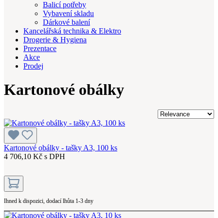
Balicí potřeby
Vybavení skladu
Dárkové balení
Kancelářská technika & Elektro
Drogerie & Hygiena
Prezentace
Akce
Prodej
Kartonové obálky
Kartonové obálky - tašky A3, 100 ks
4 706,10 Kč s DPH
Ihned k dispozici, dodací lhůta 1-3 dny