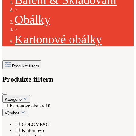
>
Obálky
>
Kartonové obálky
Produkte filtern
Produkte filtern
Kategorie
Kartonové obálky
10
Výrobce
COLOMPAC
Karton p+p