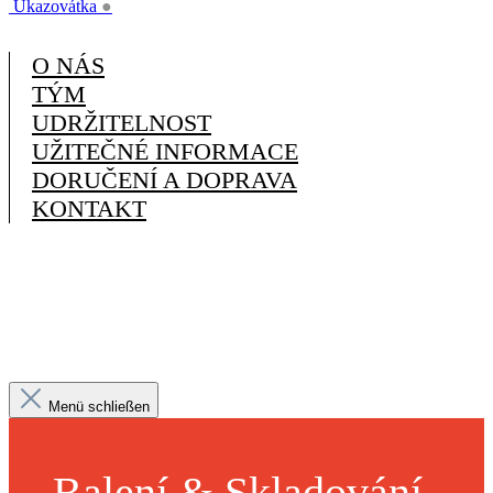
Ukazovátka
●
O NÁS
TÝM
UDRŽITELNOST
UŽITEČNÉ INFORMACE
DORUČENÍ A DOPRAVA
KONTAKT
Menü schließen
Balení & Skladování