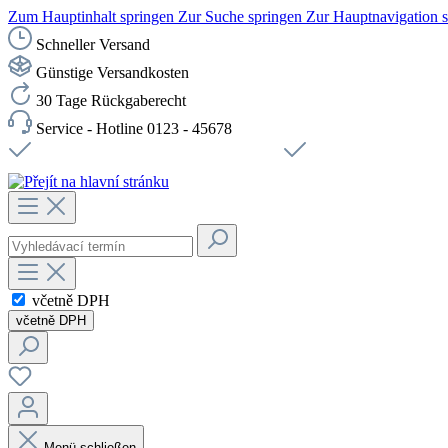
Zum Hauptinhalt springen
Zur Suche springen
Zur Hauptnavigation 
Schneller Versand
Günstige Versandkosten
30 Tage Rückgaberecht
Service - Hotline 0123 - 45678
Doprava zdarma od 1199 Kč bez DPH
Zabezpečené připojení 
včetně DPH
včetně DPH
Menü schließen