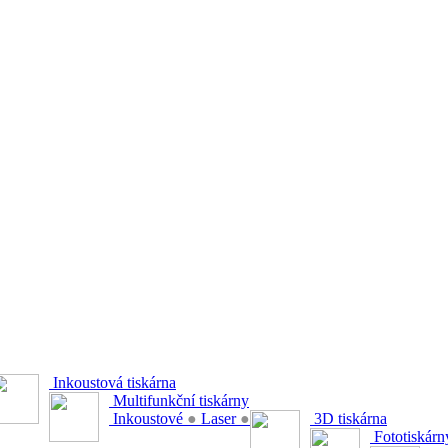
Inkoustová tiskárna
Multifunkční tiskárny
Inkoustové
●
Laser
●
3D tiskárna
Fototiskárn