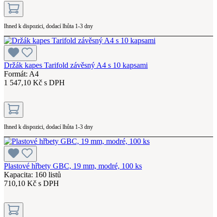
Ihned k dispozici, dodací lhůta 1-3 dny
Držák kapes Tarifold závěsný A4 s 10 kapsami
Formát: A4
1 547,10 Kč s DPH
Ihned k dispozici, dodací lhůta 1-3 dny
Plastové hřbety GBC, 19 mm, modré, 100 ks
Kapacita: 160 listů
710,10 Kč s DPH