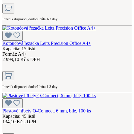
Ihned k dispozici, dodací lhůta 1-3 dny
Kotoučová řezačka Leitz Precision Office A4+
Kapacita: 15 listů
Formát: A4+
2 999,10 Kč s DPH
Ihned k dispozici, dodací lhůta 1-3 dny
Plastové hřbety Q-Connect, 6 mm, bílé, 100 ks
Kapacita: 45 listů
134,10 Kč s DPH