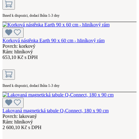
Ihned k dispozici, dodací lhůta 1-3 dny
Korková nástěnka Earth 90 x 60 cm - hliníkový rám
Povrch: korkový
Rám: hliníkový
653,10 Kč s DPH
Ihned k dispozici, dodací lhůta 1-3 dny
Lakovaná magnetická tabule Q-Connect, 180 x 90 cm
Povrch: lakovaný
Rám: hliníkový
2 600,10 Kč s DPH