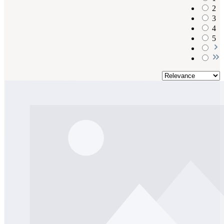
2
3
4
5