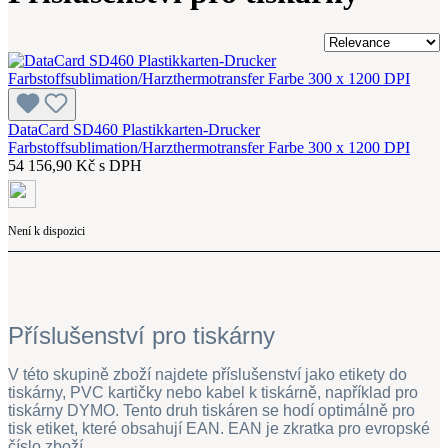
DataCard SD460 Plastikkarten-Drucker
Farbstoffsublimation/Harzthermotransfer Farbe 300 x 1200 DPI
54 156,90 Kč s DPH
Není k dispozici
Příslušenství pro tiskárny
V této skupině zboží najdete příslušenství jako etikety do
tiskárny, PVC kartičky nebo kabel k tiskárně, například pro
tiskárny DYMO. Tento druh tiskáren se hodí optimálně pro
tisk etiket, které obsahují EAN. EAN je zkratka pro evropské
číslo zboží.