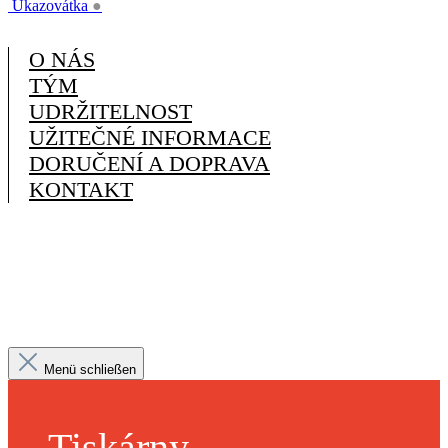
Ukazovátka
●
O NÁS
TÝM
UDRŽITELNOST
UŽITEČNÉ INFORMACE
DORUČENÍ A DOPRAVA
KONTAKT
Menü schließen
Tiskárny