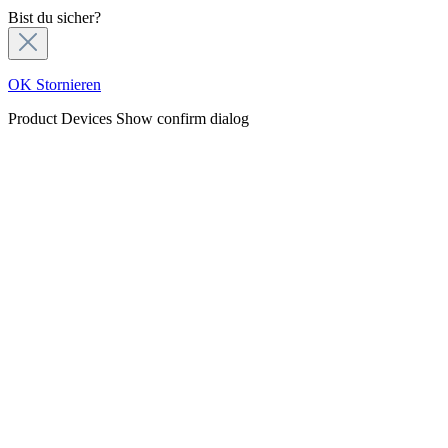
Bist du sicher?
OK
Stornieren
Product Devices
Show confirm dialog