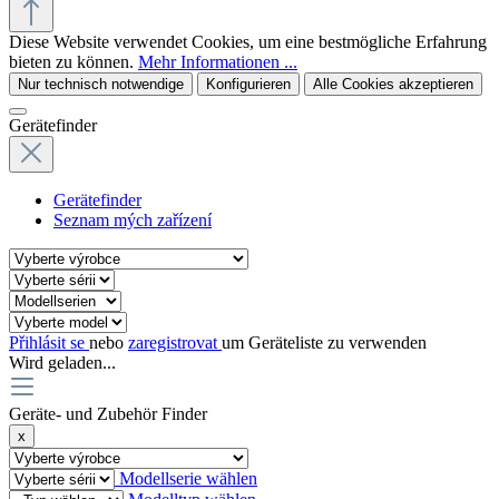
Diese Website verwendet Cookies, um eine bestmögliche Erfahrung
bieten zu können.
Mehr Informationen ...
Nur technisch notwendige
Konfigurieren
Alle Cookies akzeptieren
Gerätefinder
Gerätefinder
Seznam mých zařízení
Přihlásit se
nebo
zaregistrovat
um Geräteliste zu verwenden
Wird geladen...
Geräte- und Zubehör Finder
x
Modellserie wählen