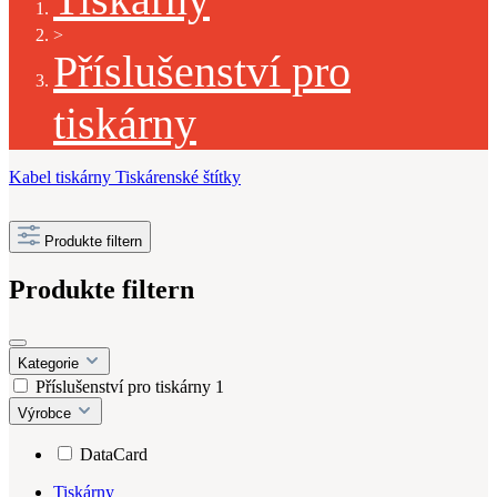
>
Příslušenství pro
tiskárny
Kabel tiskárny
Tiskárenské štítky
Produkte filtern
Produkte filtern
Kategorie
Příslušenství pro tiskárny
1
Výrobce
DataCard
Tiskárny