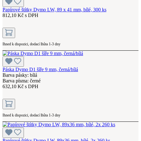
Papírové štítky Dymo LW, 89 x 41 mm, bílé, 300 ks
812,10 Kč s DPH
Ihned k dispozici, dodací lhůta 1-3 dny
Páska Dymo D1 šíře 9 mm, černá/bílá
Barva pásky: bílá
Barva písma: černé
632,10 Kč s DPH
Ihned k dispozici, dodací lhůta 1-3 dny
Papírové štítky Dymo LW, 89x36 mm, bílé, 2x 260 ks