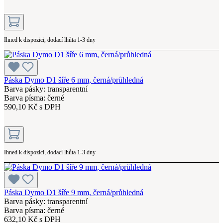
Ihned k dispozici, dodací lhůta 1-3 dny
Páska Dymo D1 šíře 6 mm, černá/průhledná
Barva pásky: transparentní
Barva písma: černé
590,10 Kč s DPH
Ihned k dispozici, dodací lhůta 1-3 dny
Páska Dymo D1 šíře 9 mm, černá/průhledná
Barva pásky: transparentní
Barva písma: černé
632,10 Kč s DPH