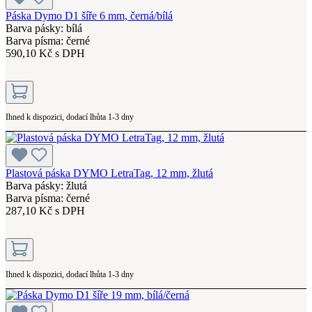
Páska Dymo D1 šíře 6 mm, černá/bílá
Barva pásky: bílá
Barva písma: černé
590,10 Kč s DPH
Ihned k dispozici, dodací lhůta 1-3 dny
Plastová páska DYMO LetraTag, 12 mm, žlutá
Barva pásky: žlutá
Barva písma: černé
287,10 Kč s DPH
Ihned k dispozici, dodací lhůta 1-3 dny