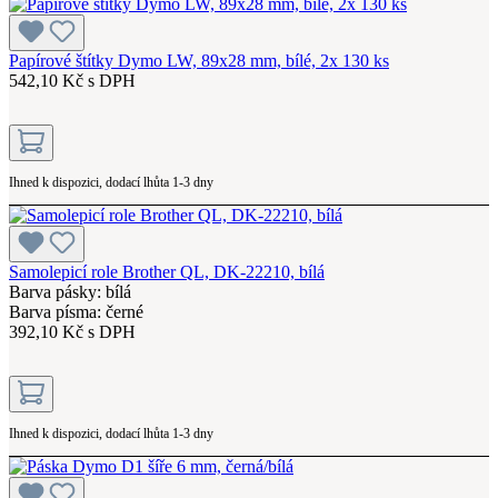
Papírové štítky Dymo LW, 89x28 mm, bílé, 2x 130 ks
542,10 Kč s DPH
Ihned k dispozici, dodací lhůta 1-3 dny
Samolepicí role Brother QL, DK-22210, bílá
Barva pásky: bílá
Barva písma: černé
392,10 Kč s DPH
Ihned k dispozici, dodací lhůta 1-3 dny