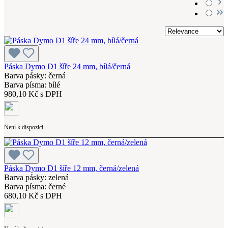
Páska Dymo D1 šíře 24 mm, bílá/černá
Barva pásky: černá
Barva písma: bílé
980,10 Kč s DPH
Není k dispozici
Páska Dymo D1 šíře 12 mm, černá/zelená
Barva pásky: zelená
Barva písma: černé
680,10 Kč s DPH