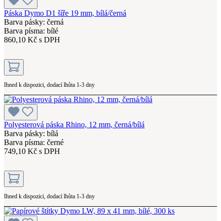
Páska Dymo D1 šíře 19 mm, bílá/černá
Barva pásky: černá
Barva písma: bílé
860,10 Kč s DPH
Ihned k dispozici, dodací lhůta 1-3 dny
Polyesterová páska Rhino, 12 mm, černá/bílá
Barva pásky: bílá
Barva písma: černé
749,10 Kč s DPH
Ihned k dispozici, dodací lhůta 1-3 dny