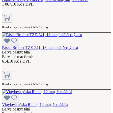
1 067,10 Kč s DPH
Ihned k dispozici, dodací lhůta 1-3 dny
Páska Brother TZE-241, 18 mm, bílá-černý text
Barva pásky: bílá
Barva písma: černé
614,10 Kč s DPH
Ihned k dispozici, dodací lhůta 1-3 dny
Vinylová páska Rhino, 12 mm, černá/bílá
Barva pásky: bílá