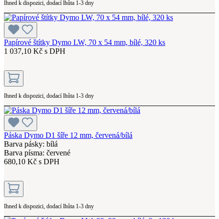
Ihned k dispozici, dodací lhůta 1-3 dny
Papírové štítky Dymo LW, 70 x 54 mm, bílé, 320 ks
1 037,10 Kč s DPH
Ihned k dispozici, dodací lhůta 1-3 dny
Páska Dymo D1 šíře 12 mm, červená/bílá
Barva pásky: bílá
Barva písma: červené
680,10 Kč s DPH
Ihned k dispozici, dodací lhůta 1-3 dny