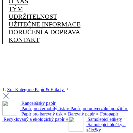
O NÁS
TÝM
UDRŽITELNOST
UŽITEČNÉ INFORMACE
DORUČENÍ A DOPRAVA
KONTAKT
1.
Zur Kategorie Papír & Etikety
Kancelářský papír
Papír pro černobílý tisk
●
Papír pro univerzální použití
●
Papír pro barevný tisk
●
Barevný papír
●
Fotopapír
Recyklovaný a ekologický papír
●
Samolepicí etikety
Samolepicí bločky a
záložky