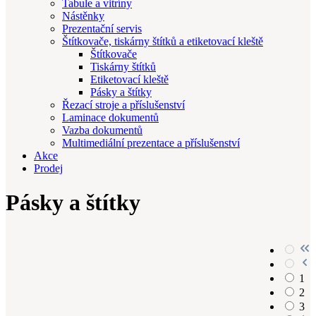
Tabule a vitríny
Nástěnky
Prezentační servis
Štítkovače, tiskárny štítků a etiketovací kleště
Štítkovače
Tiskárny štítků
Etiketovací kleště
Pásky a štítky
Řezací stroje a příslušenství
Laminace dokumentů
Vazba dokumentů
Multimediální prezentace a příslušenství
Akce
Prodej
Pásky a štítky
1
2
3