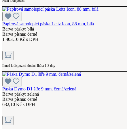
Není k dispozici
Papírová samolepicí páska Leitz Icon, 88 mm, bílá
Barva pásky: bílá
Barva písma: černé
1 403,10 Kč s DPH
Ihned k dispozici, dodací lhůta 1-3 dny
Páska Dymo D1 šíře 9 mm, černá/zelená
Barva pásky: zelená
Barva písma: černé
632,10 Kč s DPH