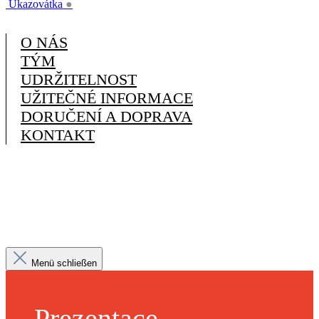
Ukazovátka
●
O NÁS
TÝM
UDRŽITELNOST
UŽITEČNÉ INFORMACE
DORUČENÍ A DOPRAVA
KONTAKT
Menü schließen
Prezentace