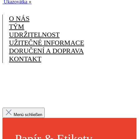
Ukazovátka
●
O NÁS
TÝM
UDRŽITELNOST
UŽITEČNÉ INFORMACE
DORUČENÍ A DOPRAVA
KONTAKT
Menü schließen
Papír & Etikety