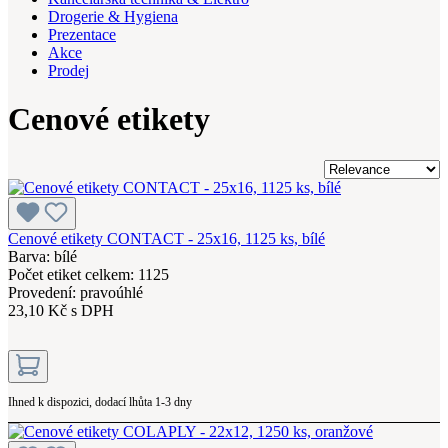
Drogerie & Hygiena
Prezentace
Akce
Prodej
Cenové etikety
Cenové etikety CONTACT - 25x16, 1125 ks, bílé
Barva: bílé
Počet etiket celkem: 1125
Provedení: pravoúhlé
23,10 Kč s DPH
Ihned k dispozici, dodací lhůta 1-3 dny