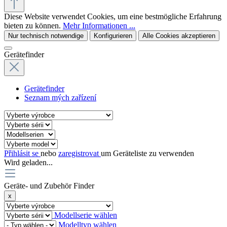
Diese Website verwendet Cookies, um eine bestmögliche Erfahrung
bieten zu können.
Mehr Informationen ...
Nur technisch notwendige
Konfigurieren
Alle Cookies akzeptieren
Gerätefinder
Gerätefinder
Seznam mých zařízení
Přihlásit se
nebo
zaregistrovat
um Geräteliste zu verwenden
Wird geladen...
Geräte- und Zubehör Finder
x
Modellserie wählen
Modelltyp wählen