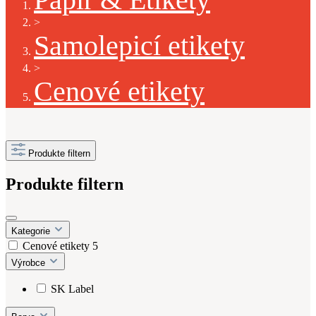
>
Samolepicí etikety
>
Cenové etikety
Produkte filtern
Produkte filtern
Kategorie
Cenové etikety
5
Výrobce
SK Label