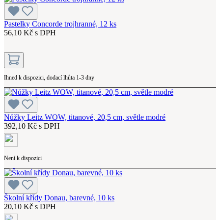
Pastelky Concorde trojhranné, 12 ks
56,10 Kč s DPH
Ihned k dispozici, dodací lhůta 1-3 dny
Nůžky Leitz WOW, titanové, 20,5 cm, světle modré
392,10 Kč s DPH
Není k dispozici
Školní křídy Donau, barevné, 10 ks
20,10 Kč s DPH