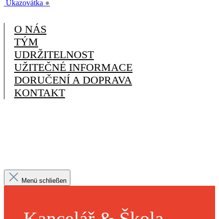
Ukazovátka
●
O NÁS
TÝM
UDRŽITELNOST
UŽITEČNÉ INFORMACE
DORUČENÍ A DOPRAVA
KONTAKT
Menü schließen
Kancelář & Škola