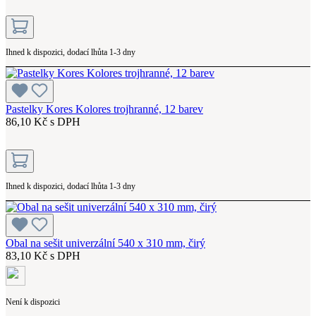
Ihned k dispozici, dodací lhůta 1-3 dny
Pastelky Kores Kolores trojhranné, 12 barev
86,10 Kč s DPH
Ihned k dispozici, dodací lhůta 1-3 dny
Obal na sešit univerzální 540 x 310 mm, čirý
83,10 Kč s DPH
Není k dispozici