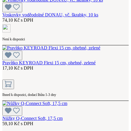
Voskovky voděodolné DONAU, vč. škrabky, 10 ks
74,10 Kč s DPH
Není k dispozici
Pravítko KEYROAD Flexi 15 cm, ohebné, zelené
17,10 Kč s DPH
Ihned k dispozici, dodací lhůta 1-3 dny
Nůžky Q-Connect Soft, 17,5 cm
59,10 Kč s DPH