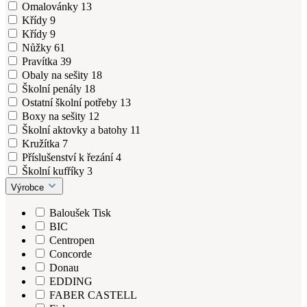
Omalovánky
13
Křídy
9
Křídy
9
Nůžky
61
Pravítka
39
Obaly na sešity
18
Školní penály
18
Ostatní školní potřeby
13
Boxy na sešity
12
Školní aktovky a batohy
11
Kružítka
7
Příslušenství k řezání
4
Školní kufříky
3
Výrobce
Baloušek Tisk
BIC
Centropen
Concorde
Donau
EDDING
FABER CASTELL