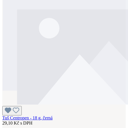
Tuš Centropen - 18 g, černá
29,10 Kč s DPH