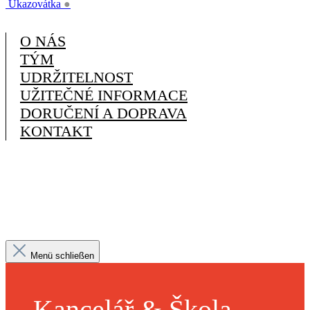
Ukazovátka
●
O NÁS
TÝM
UDRŽITELNOST
UŽITEČNÉ INFORMACE
DORUČENÍ A DOPRAVA
KONTAKT
Menü schließen
Kancelář & Škola