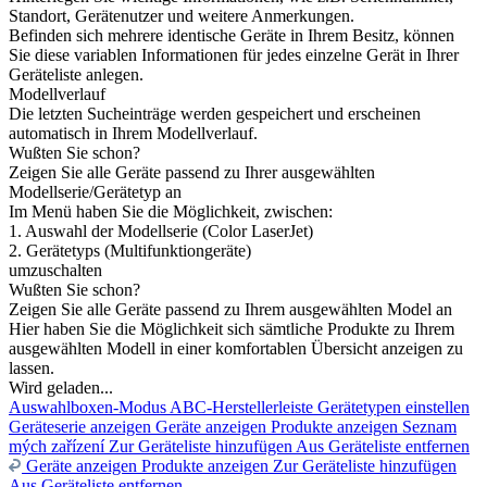
Standort, Gerätenutzer und weitere Anmerkungen.
Befinden sich mehrere identische Geräte in Ihrem Besitz, können
Sie diese variablen Informationen für jedes einzelne Gerät in Ihrer
Geräteliste anlegen.
Modellverlauf
Die letzten Sucheinträge werden gespeichert und erscheinen
automatisch in Ihrem Modellverlauf.
Wußten Sie schon?
Zeigen Sie alle Geräte passend zu Ihrer ausgewählten
Modellserie/Gerätetyp an
Im Menü haben Sie die Möglichkeit, zwischen:
1. Auswahl der Modellserie (Color LaserJet)
2. Gerätetyps (Multifunktiongeräte)
umzuschalten
Wußten Sie schon?
Zeigen Sie alle Geräte passend zu Ihrem ausgewählten Model an
Hier haben Sie die Möglichkeit sich sämtliche Produkte zu Ihrem
ausgewählten Modell in einer komfortablen Übersicht anzeigen zu
lassen.
Wird geladen...
Auswahlboxen-Modus
ABC-Herstellerleiste
Gerätetypen einstellen
Geräteserie anzeigen
Geräte anzeigen
Produkte anzeigen
Seznam
mých zařízení
Zur Geräteliste hinzufügen
Aus Geräteliste entfernen
Geräte anzeigen
Produkte anzeigen
Zur Geräteliste hinzufügen
Aus Geräteliste entfernen