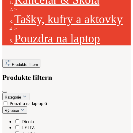
>
Tašky, kufry a aktovky
>
Pouzdra na laptop
Produkte filtern
Produkte filtern
Kategorie
Pouzdra na laptop
6
Výrobce
Dicota
LEITZ