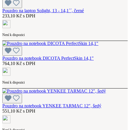
Pouzdro na laptop Solight, 13 - 14,1´´, černé
233,10 Kč s DPH
Není k dispozici
Pouzdro na notebook DICOTA PerfectSkin 14,1"
764,10 Kč s DPH
Není k dispozici
Pouzdro na notebook YENKEE TARMAC 12", šedý
551,10 Kč s DPH
Není k dispozici