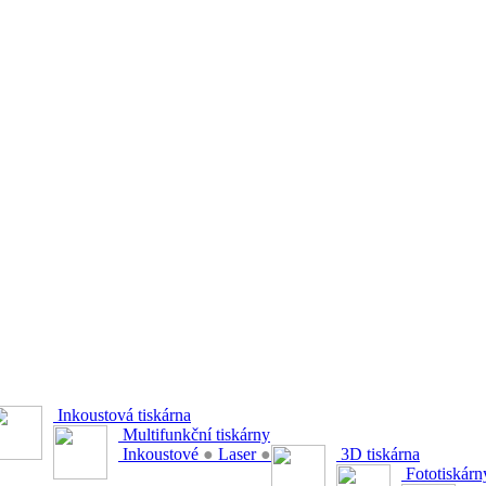
Inkoustová tiskárna
Multifunkční tiskárny
Inkoustové
●
Laser
●
3D tiskárna
Fototiskárn