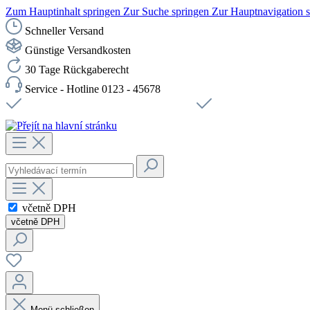
Zum Hauptinhalt springen
Zur Suche springen
Zur Hauptnavigation 
Schneller Versand
Günstige Versandkosten
30 Tage Rückgaberecht
Service - Hotline 0123 - 45678
Doprava zdarma od 1199 Kč bez DPH
Zabezpečené připojení 
včetně DPH
včetně DPH
Menü schließen