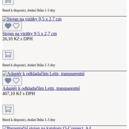
Ihned k dispozici, dodací lhůta 1-3 dny
Stojan na vizitky 9,5 x 2,7 cm
26,10 Kč s DPH
Ihned k dispozici, dodací lhůta 1-3 dny
Adaptér k odkladačům Leitz, transparentní
407,10 Kč s DPH
Ihned k dispozici, dodací lhůta 1-3 dny