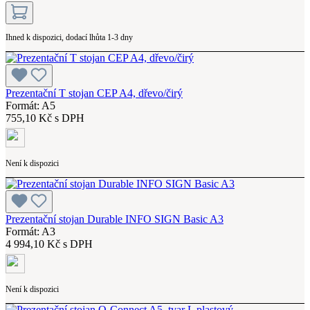
Ihned k dispozici, dodací lhůta 1-3 dny
Prezentační T stojan CEP A4, dřevo/čirý
Formát: A5
755,10 Kč s DPH
Není k dispozici
Prezentační stojan Durable INFO SIGN Basic A3
Formát: A3
4 994,10 Kč s DPH
Není k dispozici