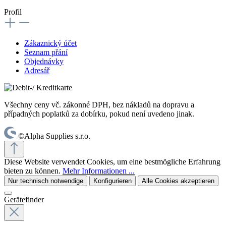
Profil
Zákaznický účet
Seznam přání
Objednávky
Adresář
Všechny ceny vč. zákonné DPH, bez nákladů na dopravu a
případných poplatků za dobírku, pokud není uvedeno jinak.
©Alpha Supplies s.r.o.
Diese Website verwendet Cookies, um eine bestmögliche Erfahrung
bieten zu können.
Mehr Informationen ...
Nur technisch notwendige
Konfigurieren
Alle Cookies akzeptieren
Gerätefinder