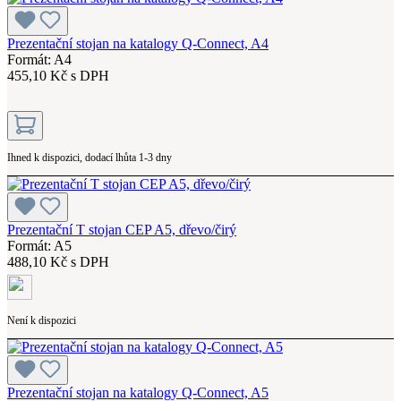
Prezentační stojan na katalogy Q-Connect, A4
Formát: A4
455,10 Kč s DPH
Ihned k dispozici, dodací lhůta 1-3 dny
Prezentační T stojan CEP A5, dřevo/čirý
Formát: A5
488,10 Kč s DPH
Není k dispozici
Prezentační stojan na katalogy Q-Connect, A5