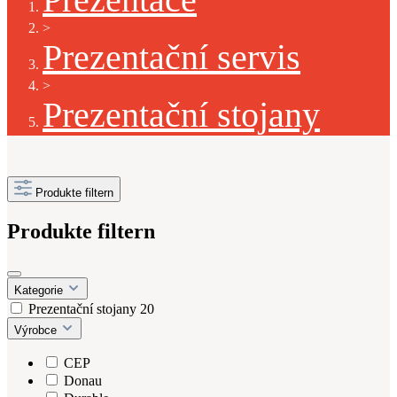
>
Prezentační servis
>
Prezentační stojany
Produkte filtern
Produkte filtern
Kategorie
Prezentační stojany
20
Výrobce
CEP
Donau