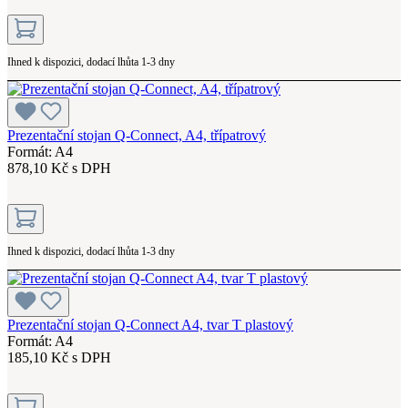
Ihned k dispozici, dodací lhůta 1-3 dny
Prezentační stojan Q-Connect, A4, třípatrový
Formát: A4
878,10 Kč s DPH
Ihned k dispozici, dodací lhůta 1-3 dny
Prezentační stojan Q-Connect A4, tvar T plastový
Formát: A4
185,10 Kč s DPH