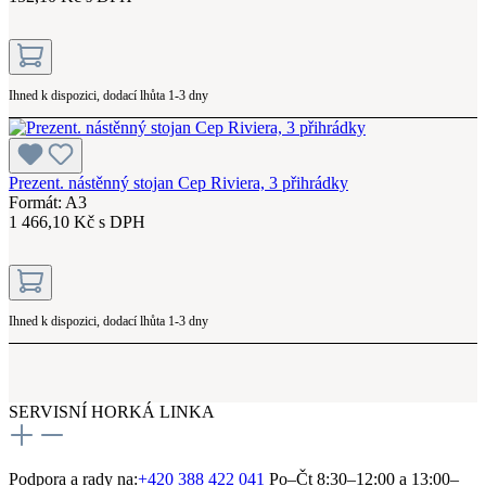
Ihned k dispozici, dodací lhůta 1-3 dny
Prezent. nástěnný stojan Cep Riviera, 3 přihrádky
Formát: A3
1 466,10 Kč s DPH
Ihned k dispozici, dodací lhůta 1-3 dny
SERVISNÍ HORKÁ LINKA
Podpora a rady na:
+420 388 422 041
Po–Čt 8:30–12:00 a 13:00–