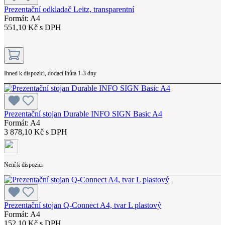
Prezentační odkladač Leitz, transparentní
Formát: A4
551,10 Kč s DPH
Ihned k dispozici, dodací lhůta 1-3 dny
Prezentační stojan Durable INFO SIGN Basic A4
Formát: A4
3 878,10 Kč s DPH
Není k dispozici
Prezentační stojan Q-Connect A4, tvar L plastový
Formát: A4
152,10 Kč s DPH