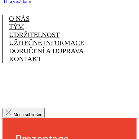
Ukazovátka
●
O NÁS
TÝM
UDRŽITELNOST
UŽITEČNÉ INFORMACE
DORUČENÍ A DOPRAVA
KONTAKT
Menü schließen
Prezentace