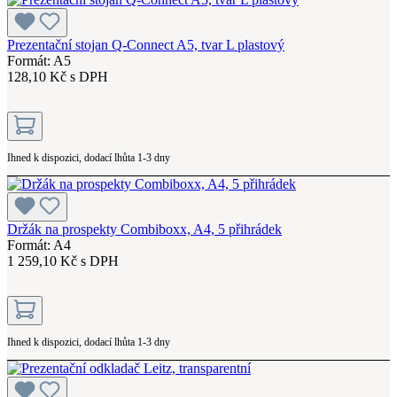
Prezentační stojan Q-Connect A5, tvar L plastový
Formát: A5
128,10 Kč s DPH
Ihned k dispozici, dodací lhůta 1-3 dny
Držák na prospekty Combiboxx, A4, 5 přihrádek
Formát: A4
1 259,10 Kč s DPH
Ihned k dispozici, dodací lhůta 1-3 dny