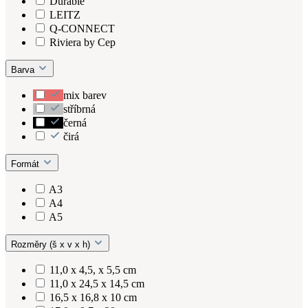
Durable
LEITZ
Q-CONNECT
Riviera by Cep
Barva
mix barev
stříbrná
černá
čirá
Formát
A3
A4
A5
Rozměry (š x v x h)
11,0 x 4,5, x 5,5 cm
11,0 x 24,5 x 14,5 cm
16,5 x 16,8 x 10 cm