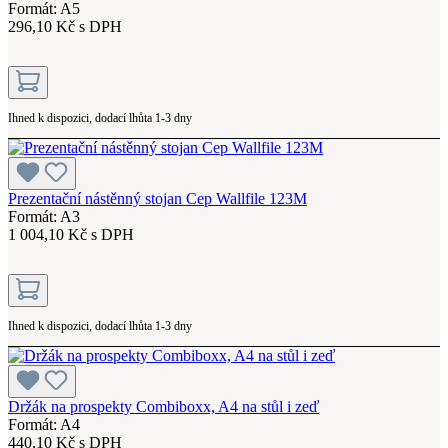
Formát: A5
296,10 Kč s DPH
Ihned k dispozici, dodací lhůta 1-3 dny
Prezentační nástěnný stojan Cep Wallfile 123M
Formát: A3
1 004,10 Kč s DPH
Ihned k dispozici, dodací lhůta 1-3 dny
Držák na prospekty Combiboxx, A4 na stůl i zeď
Formát: A4
440,10 Kč s DPH