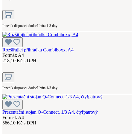
Ihned k dispozici, dodací lhůta 1-3 dny
Rozšiřující přihrádka Combiboxx, A4
Formát: A4
218,10 Kč s DPH
Ihned k dispozici, dodací lhůta 1-3 dny
Prezentační stojan Q-Connect, 1/3 A4, čtyřpatrový
Formát: A4
566,10 Kč s DPH