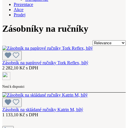
Prezentace
Akce
Prodej
Zásobníky na ručníky
Zásobník na papírové ručníky Tork Reflex, bílý
2 282,10 Kč s DPH
Není k dispozici
Zásobník na skládané ručníky Katrin M, bílý
1 133,10 Kč s DPH