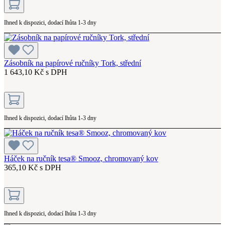
Ihned k dispozici, dodací lhůta 1-3 dny
Zásobník na papírové ručníky Tork, střední
1 643,10 Kč s DPH
Ihned k dispozici, dodací lhůta 1-3 dny
Háček na ručník tesa® Smooz, chromovaný kov
365,10 Kč s DPH
Ihned k dispozici, dodací lhůta 1-3 dny