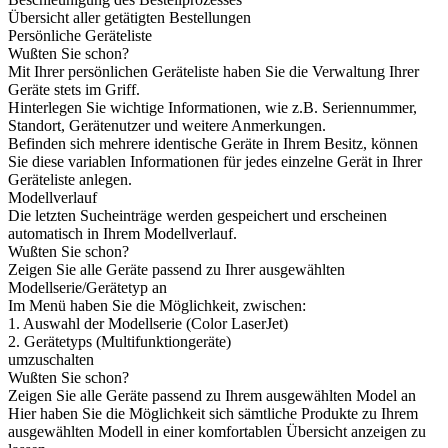
Übersicht aller getätigten Bestellungen
Persönliche Geräteliste
Wußten Sie schon?
Mit Ihrer persönlichen Geräteliste haben Sie die Verwaltung Ihrer
Geräte stets im Griff.
Hinterlegen Sie wichtige Informationen, wie z.B. Seriennummer,
Standort, Gerätenutzer und weitere Anmerkungen.
Befinden sich mehrere identische Geräte in Ihrem Besitz, können
Sie diese variablen Informationen für jedes einzelne Gerät in Ihrer
Geräteliste anlegen.
Modellverlauf
Die letzten Sucheinträge werden gespeichert und erscheinen
automatisch in Ihrem Modellverlauf.
Wußten Sie schon?
Zeigen Sie alle Geräte passend zu Ihrer ausgewählten
Modellserie/Gerätetyp an
Im Menü haben Sie die Möglichkeit, zwischen:
1. Auswahl der Modellserie (Color LaserJet)
2. Gerätetyps (Multifunktiongeräte)
umzuschalten
Wußten Sie schon?
Zeigen Sie alle Geräte passend zu Ihrem ausgewählten Model an
Hier haben Sie die Möglichkeit sich sämtliche Produkte zu Ihrem
ausgewählten Modell in einer komfortablen Übersicht anzeigen zu