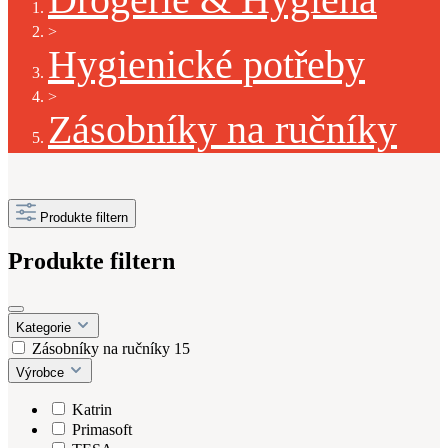
>
Hygienické potřeby
>
Zásobníky na ručníky
Produkte filtern
Produkte filtern
Kategorie
Zásobníky na ručníky
15
Výrobce
Katrin
Primasoft