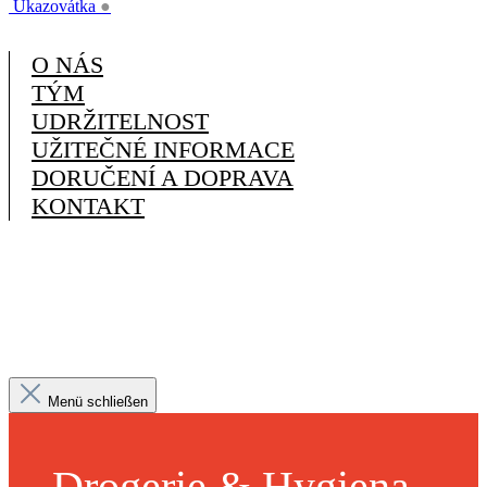
Ukazovátka
●
O NÁS
TÝM
UDRŽITELNOST
UŽITEČNÉ INFORMACE
DORUČENÍ A DOPRAVA
KONTAKT
Menü schließen
Drogerie & Hygiena