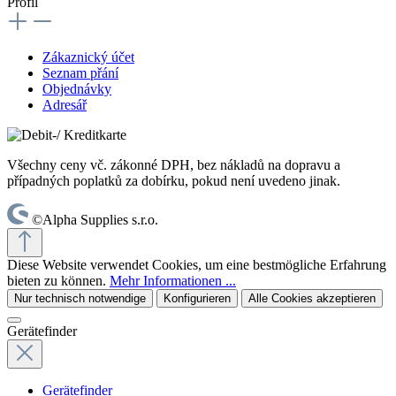
Profil
Zákaznický účet
Seznam přání
Objednávky
Adresář
Všechny ceny vč. zákonné DPH, bez nákladů na dopravu a
případných poplatků za dobírku, pokud není uvedeno jinak.
©Alpha Supplies s.r.o.
Diese Website verwendet Cookies, um eine bestmögliche Erfahrung
bieten zu können.
Mehr Informationen ...
Nur technisch notwendige
Konfigurieren
Alle Cookies akzeptieren
Gerätefinder
Gerätefinder