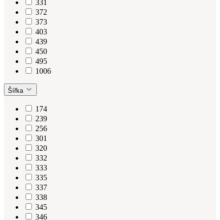
331
372
373
403
439
450
495
1006
Šířka
174
239
256
301
320
332
333
335
337
338
345
346