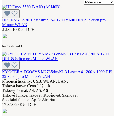
HP ENVY 5530 Tintenstrahl A4 1200 x 600 DPI 21 Seiten pro
Minute WLAN
3 335,10 Kč s DPH
Není k dispozici
KYOCERA ECOSYS M2735dw/KL3 Laser A4 1200 x 1200 DPI
35 Seiten pro Minute WLAN
Připojení tiskárny: USB, WLAN, LAN,
Tisková barva: Černobílý tisk
Tiskový formát: A4, A5, A6
Tiskové funkce: faxovat, Kopírovat, Skenovat
Speciální funkce: Apple Airprint
17 853,60 Kč s DPH