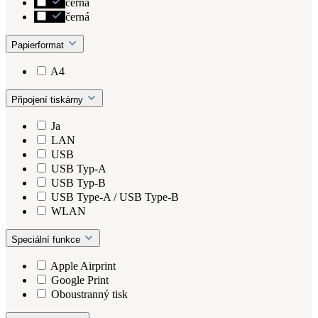
černá
černá
Papierformat
A4
Připojení tiskárny
Ja
LAN
USB
USB Typ-A
USB Typ-B
USB Type-A / USB Type-B
WLAN
Speciální funkce
Apple Airprint
Google Print
Oboustranný tisk