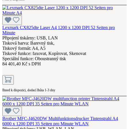
Lexmark CX825dte Laser A4 1200 x 1200 DPI 52 Seiten pro
Minute
Připojení tiskárny: USB, LAN
Tisková barva: Barevný tisk,
Tiskový formát: A4, A5
Tiskové funkce: faxovat, Kopírovat, Skenovat
Speciální funkce: Oboustranný tisk
84 401,40 Kč s DPH
Ihned k dispozici, dodací lhůta 1-3 dny
Brother MFC-J4620DW Multifunktionsdrucker Tintenstrahl A4
6000 x 1200 DPI 35 Seiten pro Minute WLAN
Připojení tiskárny: USB, WLAN, LAN,