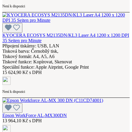
Není k dispozici
KYOCERA ECOSYS M2135DN/KL3 Laser A4 1200 x 1200 DPI
35 Seiten pro Minute
Připojení tiskárny: USB, LAN
Tisková barva: Černobílý tisk,
Tiskový formát: A4, A5, A6
Tiskové funkce: Kopírovat, Skenovat
Speciální funkce: Apple Airprint, Google Print
15 624,90 Kč s DPH
Není k dispozici
Epson WorkForce AL-MX300DN
13 964,10 Kč s DPH