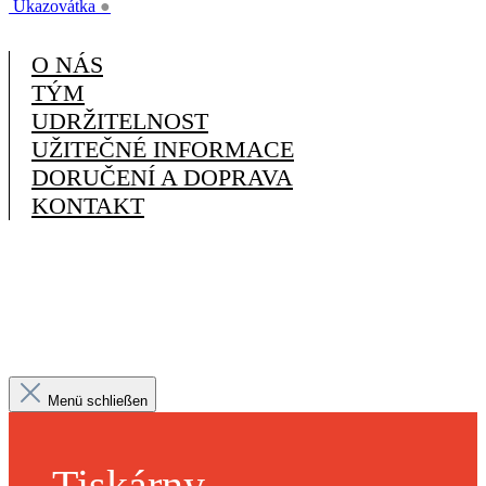
Ukazovátka
●
O NÁS
TÝM
UDRŽITELNOST
UŽITEČNÉ INFORMACE
DORUČENÍ A DOPRAVA
KONTAKT
Menü schließen
Tiskárny