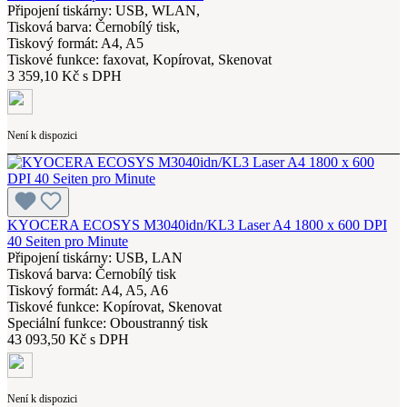
Připojení tiskárny: USB, WLAN,
Tisková barva: Černobílý tisk,
Tiskový formát: A4, A5
Tiskové funkce: faxovat, Kopírovat, Skenovat
3 359,10 Kč s DPH
Není k dispozici
KYOCERA ECOSYS M3040idn/KL3 Laser A4 1800 x 600 DPI
40 Seiten pro Minute
Připojení tiskárny: USB, LAN
Tisková barva: Černobílý tisk
Tiskový formát: A4, A5, A6
Tiskové funkce: Kopírovat, Skenovat
Speciální funkce: Oboustranný tisk
43 093,50 Kč s DPH
Není k dispozici