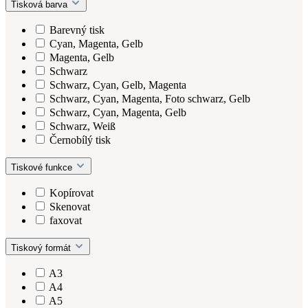
Tisková barva
Barevný tisk
Cyan, Magenta, Gelb
Magenta, Gelb
Schwarz
Schwarz, Cyan, Gelb, Magenta
Schwarz, Cyan, Magenta, Foto schwarz, Gelb
Schwarz, Cyan, Magenta, Gelb
Schwarz, Weiß
Černobílý tisk
Tiskové funkce
Kopírovat
Skenovat
faxovat
Tiskový formát
A3
A4
A5