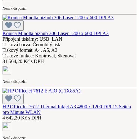
Není k dispozici
Konica Minolta bizhub 306 Laser 1200 x 600 DPI A3
Připojení tiskárny: USB, LAN
Tisková barva: Černobílý tisk
Tiskový formát: A4, A5, A3
Tiskové funkce: Kopírovat, Skenovat
31 564,20 Kč s DPH
Není k dispozici
HP OfficeJet 7612 Thermal Inkjet A3 4800 x 1200 DPI 15 Seiten
pro Minute WLAN
4 642,20 Kč s DPH
Není k dispozici