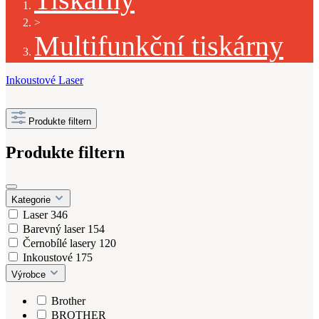
>
Multifunkční tiskárny
Inkoustové
Laser
Produkte filtern
Produkte filtern
Kategorie
Laser
346
Barevný laser
154
Černobílé lasery
120
Inkoustové
175
Výrobce
Brother
BROTHER