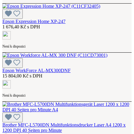
Epson Expression Home XP-247
1 676,40 Kč s DPH
Není k dispozici
Epson WorkForce AL-MX300DNF
15 804,00 Kč s DPH
Není k dispozici
Brother MFC-L5700DN Multifunktionsdrucker Laser A4 1200 x
1200 DPI 40 Seiten pro Minute