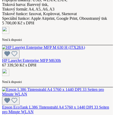
Tisková barva: Barevný tisk,
Tiskový formát: A4, A5, A6, A3
Tiskové funkce: faxovat, Kopírovat, Skenovat
Speciální funkce: Apple Airprint, Google Print, Oboustranný tisk
5 700,00 Kč s DPH
Není k dispozici
HP LaserJet Enterprise MFP M630h
67 339,50 Kč s DPH
Není k dispozici
Epson EcoTank L386 Tintenstrahl A4 5760 x 1440 DPI 33 Seiten
pro Minute WLAN