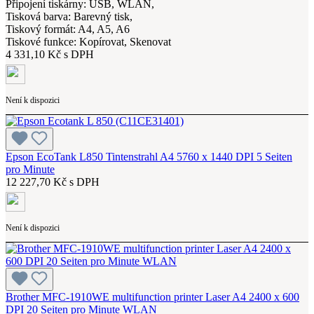
Připojení tiskárny: USB, WLAN,
Tisková barva: Barevný tisk,
Tiskový formát: A4, A5, A6
Tiskové funkce: Kopírovat, Skenovat
4 331,10 Kč s DPH
Není k dispozici
Epson EcoTank L850 Tintenstrahl A4 5760 x 1440 DPI 5 Seiten
pro Minute
12 227,70 Kč s DPH
Není k dispozici
Brother MFC-1910WE multifunction printer Laser A4 2400 x 600
DPI 20 Seiten pro Minute WLAN