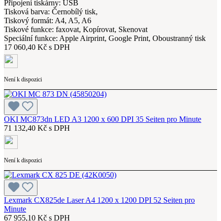
Připojení tiskárny: USB
Tisková barva: Černobílý tisk,
Tiskový formát: A4, A5, A6
Tiskové funkce: faxovat, Kopírovat, Skenovat
Speciální funkce: Apple Airprint, Google Print, Oboustranný tisk
17 060,40 Kč s DPH
Není k dispozici
OKI MC873dn LED A3 1200 x 600 DPI 35 Seiten pro Minute
71 132,40 Kč s DPH
Není k dispozici
Lexmark CX825de Laser A4 1200 x 1200 DPI 52 Seiten pro
Minute
67 955,10 Kč s DPH