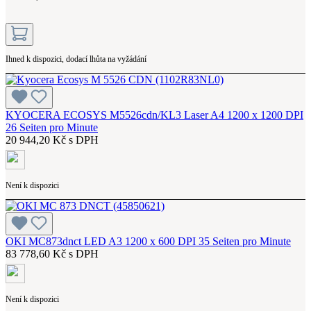
Ihned k dispozici, dodací lhůta na vyžádání
KYOCERA ECOSYS M5526cdn/KL3 Laser A4 1200 x 1200 DPI
26 Seiten pro Minute
20 944,20 Kč s DPH
Není k dispozici
OKI MC873dnct LED A3 1200 x 600 DPI 35 Seiten pro Minute
83 778,60 Kč s DPH
Není k dispozici