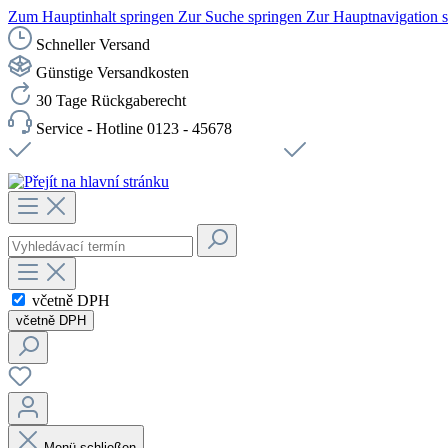
Zum Hauptinhalt springen
Zur Suche springen
Zur Hauptnavigation 
Schneller Versand
Günstige Versandkosten
30 Tage Rückgaberecht
Service - Hotline 0123 - 45678
Doprava zdarma od 1199 Kč bez DPH
Zabezpečené připojení 
včetně DPH
včetně DPH
Menü schließen