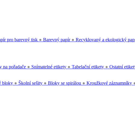
pír pro barevný tisk
●
Barevný papír
●
Recyklovaný a ekologický pap
y na pořadače
●
Snímatelné etikety
●
Tabelační etikety
●
Ostatní etike
 bloky
●
Školní sešity
●
Bloky se spirálou
●
Kroužkové záznamníky