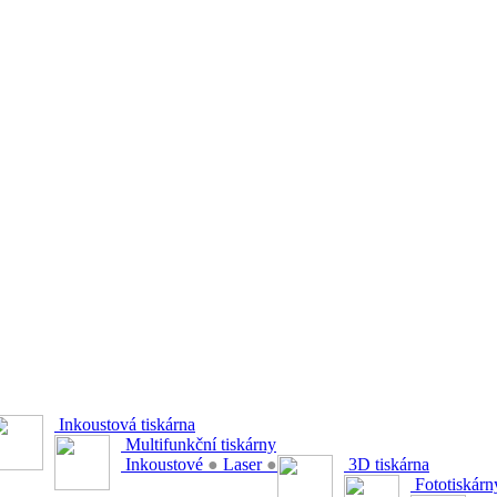
Inkoustová tiskárna
Multifunkční tiskárny
Inkoustové
●
Laser
●
3D tiskárna
Fototiskárn