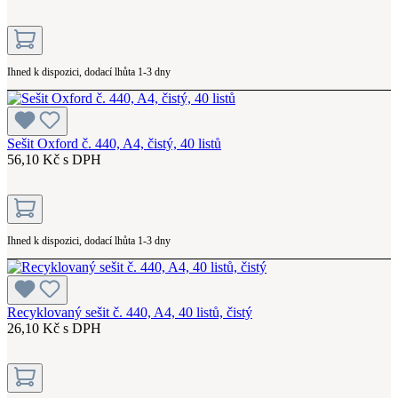
Ihned k dispozici, dodací lhůta 1-3 dny
Sešit Oxford č. 440, A4, čistý, 40 listů
56,10 Kč s DPH
Ihned k dispozici, dodací lhůta 1-3 dny
Recyklovaný sešit č. 440, A4, 40 listů, čistý
26,10 Kč s DPH