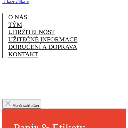
Ukazovátka
●
O NÁS
TÝM
UDRŽITELNOST
UŽITEČNÉ INFORMACE
DORUČENÍ A DOPRAVA
KONTAKT
Menü schließen
Papír & Etikety