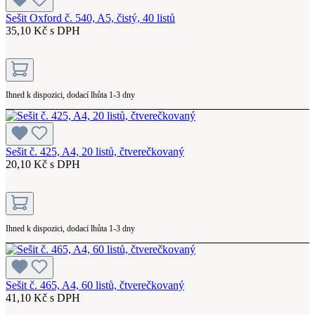
Sešit Oxford č. 540, A5, čistý, 40 listů
35,10 Kč s DPH
Ihned k dispozici, dodací lhůta 1-3 dny
Sešit č. 425, A4, 20 listů, čtverečkovaný
20,10 Kč s DPH
Ihned k dispozici, dodací lhůta 1-3 dny
Sešit č. 465, A4, 60 listů, čtverečkovaný
41,10 Kč s DPH