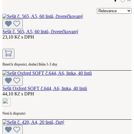
Sešit č. 565, A5, 60 listů, čtverečkovaný
23,10 Kč s DPH
Ihned k dispozici, dodací lhůta 1-3 dny
Sešit Oxford SOFT č.644, A6, linka, 40 listů
44,10 Kč s DPH
Není k dispozici