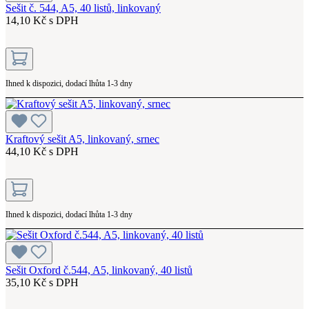
Sešit č. 544, A5, 40 listů, linkovaný
14,10 Kč s DPH
Ihned k dispozici, dodací lhůta 1-3 dny
Kraftový sešit A5, linkovaný, srnec
44,10 Kč s DPH
Ihned k dispozici, dodací lhůta 1-3 dny
Sešit Oxford č.544, A5, linkovaný, 40 listů
35,10 Kč s DPH