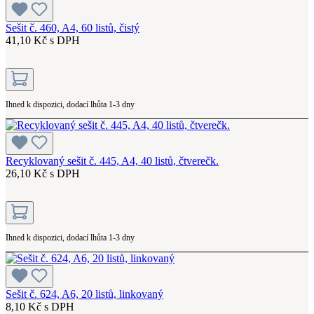
Sešit č. 460, A4, 60 listů, čistý
41,10 Kč s DPH
Ihned k dispozici, dodací lhůta 1-3 dny
Recyklovaný sešit č. 445, A4, 40 listů, čtverečk.
26,10 Kč s DPH
Ihned k dispozici, dodací lhůta 1-3 dny
Sešit č. 624, A6, 20 listů, linkovaný
8,10 Kč s DPH