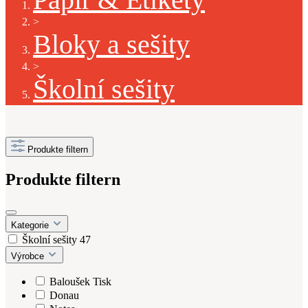
>
Bloky a sešity
>
Školní sešity
Produkte filtern
Produkte filtern
Kategorie
Školní sešity
47
Výrobce
Baloušek Tisk
Donau