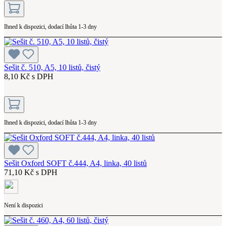
Ihned k dispozici, dodací lhůta 1-3 dny
Sešit č. 510, A5, 10 listů, čistý
8,10 Kč s DPH
Ihned k dispozici, dodací lhůta 1-3 dny
Sešit Oxford SOFT č.444, A4, linka, 40 listů
71,10 Kč s DPH
Není k dispozici