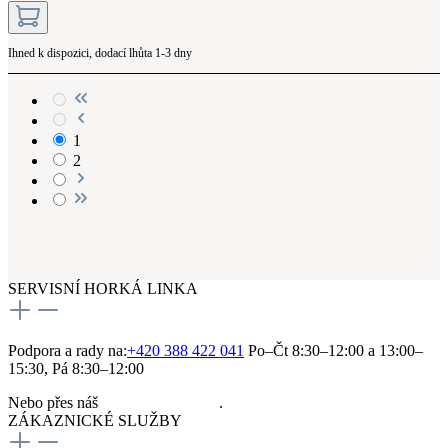
Ihned k dispozici, dodací lhůta 1-3 dny
1
2
SERVISNÍ HORKÁ LINKA
Podpora a rady na:
+420 388 422 041
Po–Čt 8:30–12:00 a 13:00–
15:30, Pá 8:30–12:00
Nebo přes náš
kontaktní formulář
.
ZÁKAZNICKÉ SLUŽBY