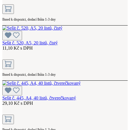
Ihned k dispozici, dodací lhůta 1-3 dny
Sešit č. 520, A5, 20 listů, čistý
11,10 Kč s DPH
Ihned k dispozici, dodací lhůta 1-3 dny
Sešit č. 445, A4, 40 listů, čtverečkovaný
29,10 Kč s DPH
Ihned k dispozici, dodací lhůta 1-3 dny