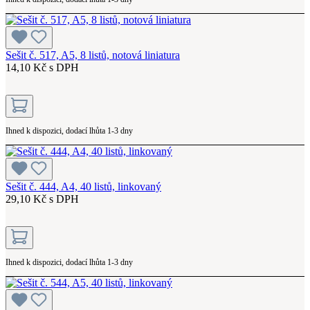
Sešit č. 517, A5, 8 listů, notová liniatura
14,10 Kč s DPH
Ihned k dispozici, dodací lhůta 1-3 dny
Sešit č. 444, A4, 40 listů, linkovaný
29,10 Kč s DPH
Ihned k dispozici, dodací lhůta 1-3 dny