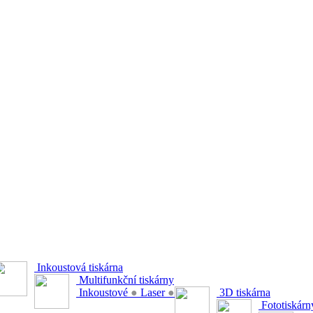
Inkoustová tiskárna
Multifunkční tiskárny
Inkoustové
●
Laser
●
3D tiskárna
Fototiskárn