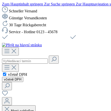
Zum Hauptinhalt springen
Zur Suche springen
Zur Hauptnavigation 
Schneller Versand
Günstige Versandkosten
30 Tage Rückgaberecht
Service - Hotline 0123 - 45678
Doprava zdarma od 1199 Kč bez DPH
Zabezpečené připojení 
včetně DPH
včetně DPH
Menü schließen