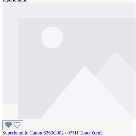
Superlonglife Canon 6369C002 / 075H Toner černý