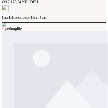
Od
2 178,24 Kč s DPH
Ihned k dispozici, dodací lhůta 1-3 dny