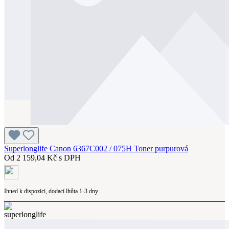
Superlonglife Canon 6367C002 / 075H Toner purpurová
Od
2 159,04 Kč s DPH
Ihned k dispozici, dodací lhůta 1-3 dny