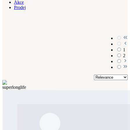
Akce
Prodej
1
2