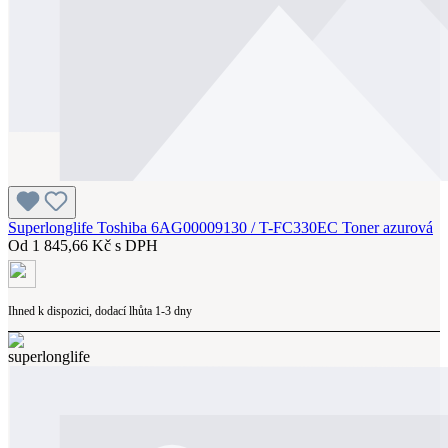
Superlonglife Toshiba 6AG00009130 / T-FC330EC Toner azurová
Od
1 845,66 Kč s DPH
Ihned k dispozici, dodací lhůta 1-3 dny