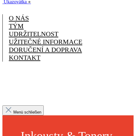
Ukazovátka
●
O NÁS
TÝM
UDRŽITELNOST
UŽITEČNÉ INFORMACE
DORUČENÍ A DOPRAVA
KONTAKT
Menü schließen
Inkousty & Tonery