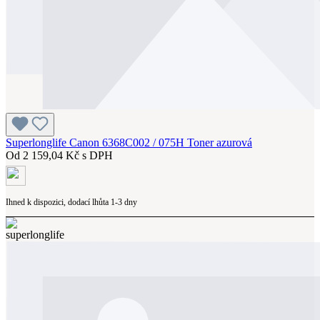
Superlonglife Canon 6368C002 / 075H Toner azurová
Od
2 159,04 Kč s DPH
Ihned k dispozici, dodací lhůta 1-3 dny