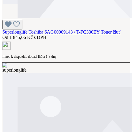
Superlonglife Toshiba 6AG00009143 / T-FC330EY Toner žluť
Od
1 845,66 Kč s DPH
Ihned k dispozici, dodací lhůta 1-3 dny