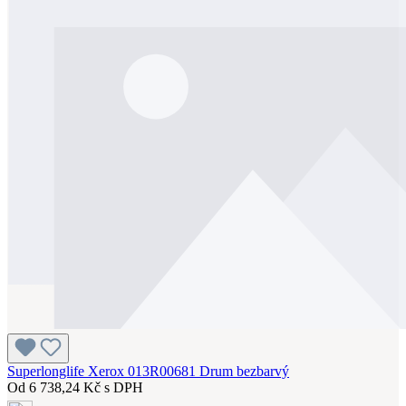
Superlonglife Xerox 013R00681 Drum bezbarvý
Od
6 738,24 Kč s DPH