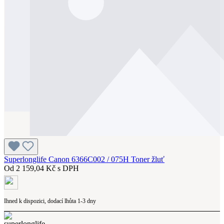
Superlonglife Canon 6366C002 / 075H Toner žluť
Od
2 159,04 Kč s DPH
Ihned k dispozici, dodací lhůta 1-3 dny