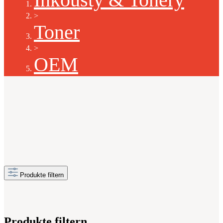
>
Toner
>
OEM
Produkte filtern
Produkte filtern