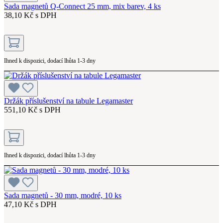
Sada magnetů Q-Connect 25 mm, mix barev, 4 ks
38,10 Kč s DPH
Ihned k dispozici, dodací lhůta 1-3 dny
Držák příslušenství na tabule Legamaster
551,10 Kč s DPH
Ihned k dispozici, dodací lhůta 1-3 dny
Sada magnetů - 30 mm, modré, 10 ks
47,10 Kč s DPH