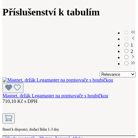
Příslušenství k tabulím
1
2
Magnet. držák Legamaster na popisovače s houbičkou
710,10 Kč s DPH
Ihned k dispozici, dodací lhůta 1-3 dny