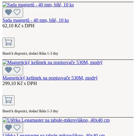
Sada magnetů - 40 mm, bílé, 10 ks
62,10 Kč s DPH
Ihned k dispozici, dodací lhůta 1-3 dny
Magnetický kelímek na popisovače 530M, modrý
299,10 Kč s DPH
Ihned k dispozici, dodací lhůta 1-3 dny
Utěrka Legamaster na tabule-mikrovlákno, 40x40 cm