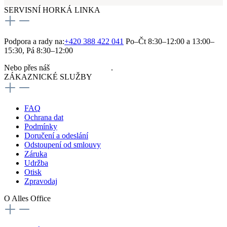
SERVISNÍ HORKÁ LINKA
Podpora a rady na:
+420 388 422 041
Po–Čt 8:30–12:00 a 13:00–
15:30, Pá 8:30–12:00
Nebo přes náš
kontaktní formulář
.
ZÁKAZNICKÉ SLUŽBY
FAQ
Ochrana dat
Podmínky
Doručení a odeslání
Odstoupení od smlouvy
Záruka
Udržba
Otisk
Zpravodaj
O Alles Office