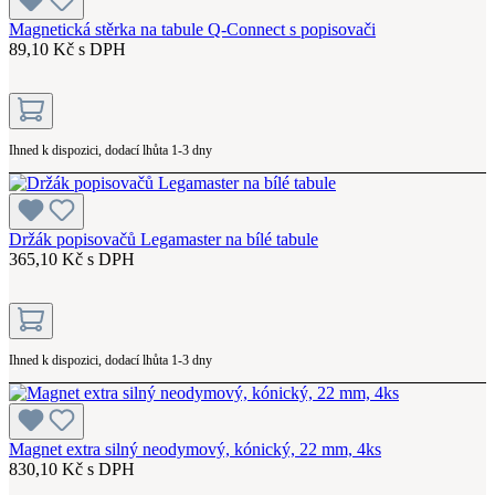
Magnetická stěrka na tabule Q-Connect s popisovači
89,10 Kč s DPH
Ihned k dispozici, dodací lhůta 1-3 dny
Držák popisovačů Legamaster na bílé tabule
365,10 Kč s DPH
Ihned k dispozici, dodací lhůta 1-3 dny
Magnet extra silný neodymový, kónický, 22 mm, 4ks
830,10 Kč s DPH