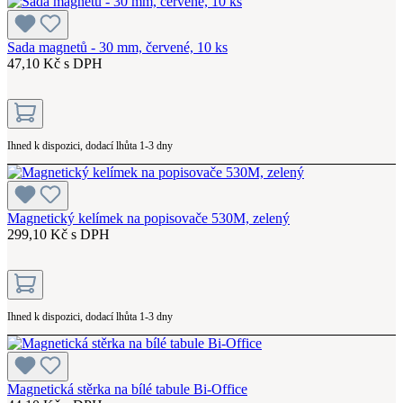
Sada magnetů - 30 mm, červené, 10 ks
47,10 Kč s DPH
Ihned k dispozici, dodací lhůta 1-3 dny
Magnetický kelímek na popisovače 530M, zelený
299,10 Kč s DPH
Ihned k dispozici, dodací lhůta 1-3 dny
Magnetická stěrka na bílé tabule Bi-Office