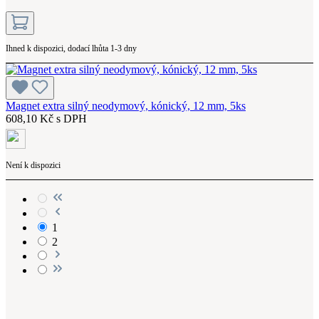
Ihned k dispozici, dodací lhůta 1-3 dny
Magnet extra silný neodymový, kónický, 12 mm, 5ks
608,10 Kč s DPH
Není k dispozici
1
2