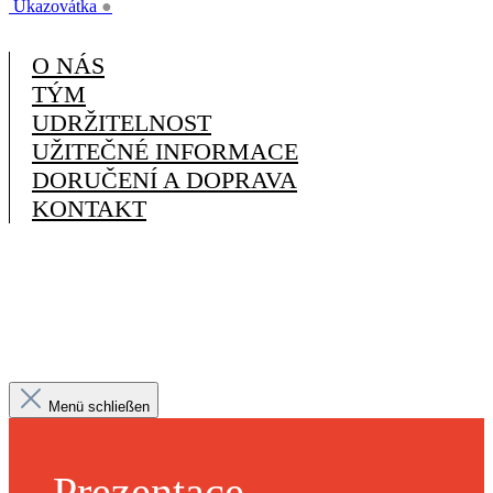
Ukazovátka
●
O NÁS
TÝM
UDRŽITELNOST
UŽITEČNÉ INFORMACE
DORUČENÍ A DOPRAVA
KONTAKT
Menü schließen
Prezentace