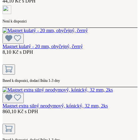
44,10 Kč s DPH
Není k dispozici
Magnet kulatý - 20 mm, obyčejný, černý
8,10 Kč s DPH
Ihned k dispozici, dodací lhůta 1-3 dny
Magnet extra silný neodymový, kónický, 32 mm, 2ks
860,10 Kč s DPH
Ihned k dispozici, dodací lhůta 1-3 dny