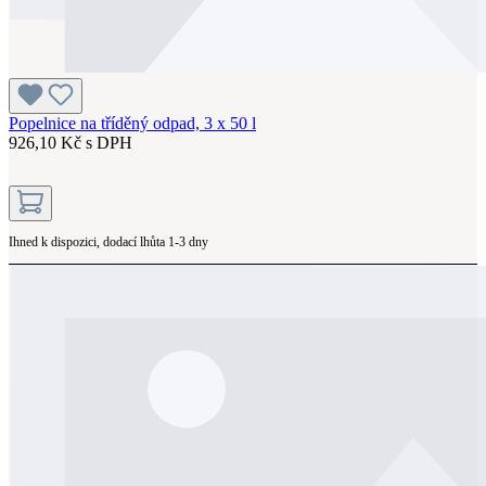
Popelnice na tříděný odpad, 3 x 50 l
926,10 Kč s DPH
Ihned k dispozici, dodací lhůta 1-3 dny