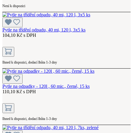
Není k dispozici
Pytle na třídění odpadu, 40 mi, 120 l, 3x5 ks
104,10 Kč s DPH
Ihned k dispozici, dodací lhůta 1-3 dny
Pytle na odpadky - 120l , 60 mic., černé, 15 ks
110,10 Kč s DPH
Ihned k dispozici, dodací lhůta 1-3 dny