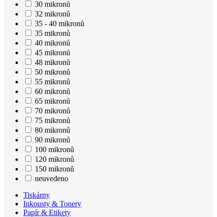
30 mikronů
32 mikronů
35 - 40 mikronů
35 mikronů
40 mikronů
45 mikronů
48 mikronů
50 mikronů
55 mikronů
60 mikronů
65 mikronů
70 mikronů
75 mikronů
80 mikronů
90 mikronů
100 mikronů
120 mikronů
150 mikronů
neuvedeno
Tiskárny
Inkousty & Tonery
Papír & Etikety