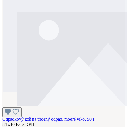
Odpadkový koš na tříděný odpad, modré víko, 50 l
845,10 Kč s DPH