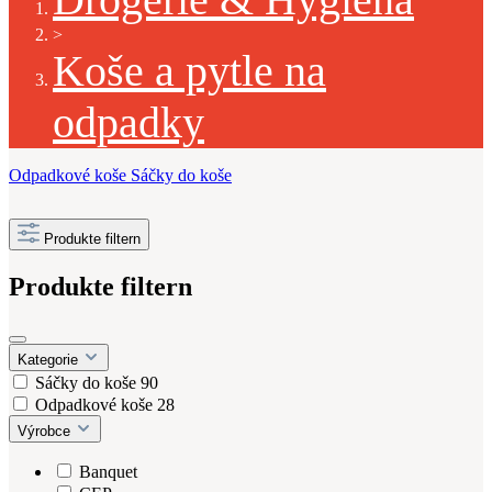
>
Koše a pytle na
odpadky
Odpadkové koše
Sáčky do koše
Produkte filtern
Produkte filtern
Kategorie
Sáčky do koše
90
Odpadkové koše
28
Výrobce
Banquet