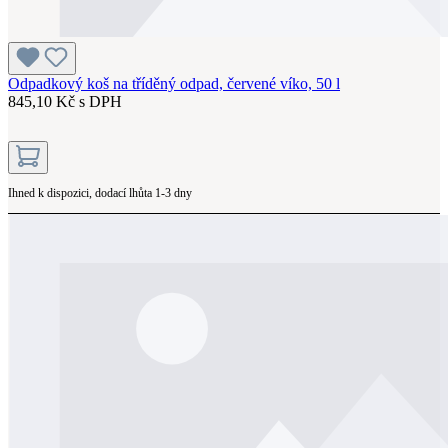
Odpadkový koš na tříděný odpad, červené víko, 50 l
845,10 Kč s DPH
Ihned k dispozici, dodací lhůta 1-3 dny