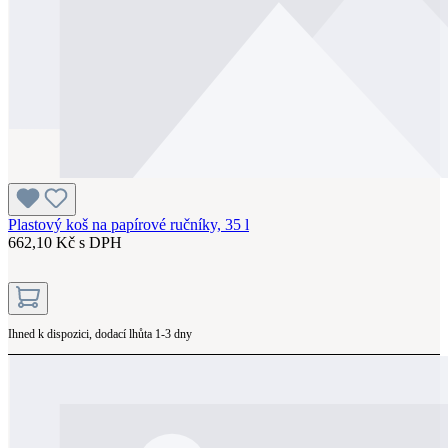
Plastový koš na papírové ručníky, 35 l
662,10 Kč s DPH
Ihned k dispozici, dodací lhůta 1-3 dny