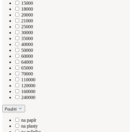
15000
18000
20000
21000
25000
30000
35000
40000
50000
60000
64000
65000
70000
110000
120000
160000
240000
Použití
na papír
na plasty
na ručníky