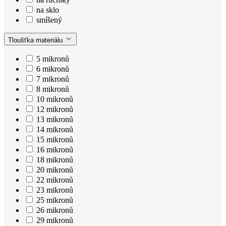
na sklo
smíšený
Tloušťka materiálu
5 mikronů
6 mikronů
7 mikronů
8 mikronů
10 mikronů
12 mikronů
13 mikronů
14 mikronů
15 mikronů
16 mikronů
18 mikronů
20 mikronů
22 mikronů
23 mikronů
25 mikronů
26 mikronů
29 mikronů