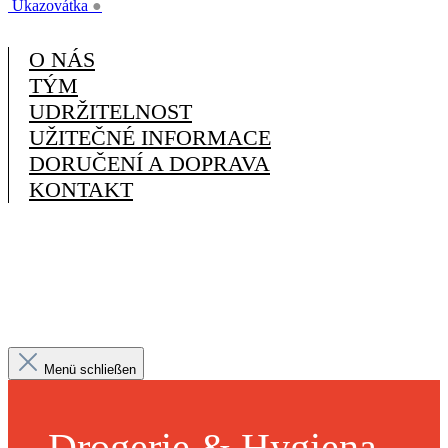
Ukazovátka
●
O NÁS
TÝM
UDRŽITELNOST
UŽITEČNÉ INFORMACE
DORUČENÍ A DOPRAVA
KONTAKT
Menü schließen
Drogerie & Hygiena