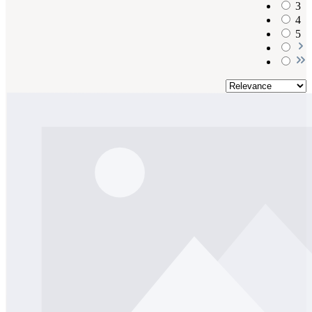
3
4
5