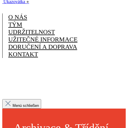
Ukazovátka
●
O NÁS
TÝM
UDRŽITELNOST
UŽITEČNÉ INFORMACE
DORUČENÍ A DOPRAVA
KONTAKT
Menü schließen
Archivace & Třídění