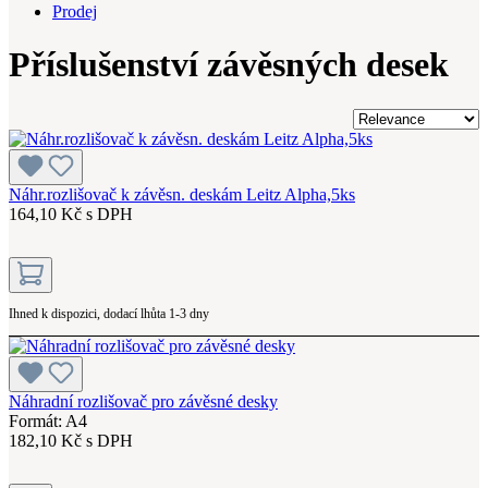
Prodej
Příslušenství závěsných desek
Náhr.rozlišovač k závěsn. deskám Leitz Alpha,5ks
164,10 Kč s DPH
Ihned k dispozici, dodací lhůta 1-3 dny
Náhradní rozlišovač pro závěsné desky
Formát: A4
182,10 Kč s DPH