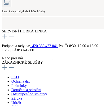
Ihned k dispozici, dodací lhůta 1-3 dny
SERVISNÍ HORKÁ LINKA
Podpora a rady na:
+420 388 422 041
Po–Čt 8:30–12:00 a 13:00–
15:30, Pá 8:30–12:00
Nebo přes náš
kontaktní formulář
.
ZÁKAZNICKÉ SLUŽBY
FAQ
Ochrana dat
Podmínky
Doručení a odeslání
Odstoupení od smlouvy
Záruka
Udržba