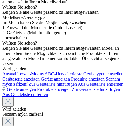
automatisch in Ihrem Modellverlauf.
Wußten Sie schon?
Zeigen Sie alle Geräte passend zu Ihrer ausgewählten
Modellserie/Gerätetyp an
Im Menü haben Sie die Möglichkeit, zwischen:
1. Auswahl der Modellserie (Color LaserJet)
2. Gerätetyps (Multifunktiongeräte)
umzuschalten
Wußten Sie schon?
Zeigen Sie alle Geräte passend zu Ihrem ausgewählten Model an
Hier haben Sie die Möglichkeit sich sämtliche Produkte zu Ihrem
ausgewählten Modell in einer komfortablen Übersicht anzeigen zu
lassen.
Wird geladen...
Auswahlboxen-Modus
ABC-Herstellerleiste
Gerätetypen einstellen
Geräteserie anzeigen
Geräte anzeigen
Produkte anzeigen
Seznam
mých zařízení
Zur Geräteliste hinzufügen
Aus Geräteliste entfernen
Geräte anzeigen
Produkte anzeigen
Zur Geräteliste hinzufügen
Aus Geräteliste entfernen
Wird geladen...
Seznam mých zařízení