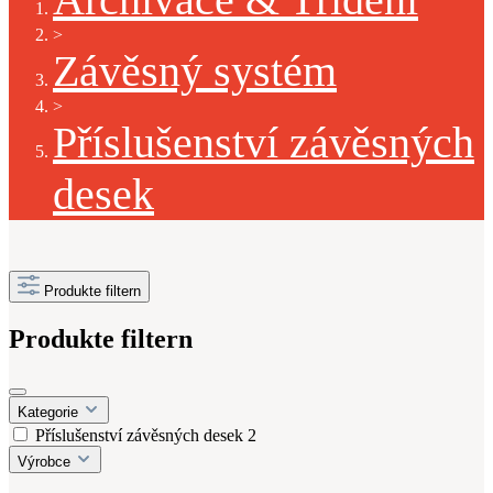
>
Závěsný systém
>
Příslušenství závěsných
desek
Produkte filtern
Produkte filtern
Kategorie
Příslušenství závěsných desek
2
Výrobce