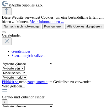
©Alpha Supplies s.r.o.
Diese Website verwendet Cookies, um eine bestmögliche Erfahrung
bieten zu können.
Mehr Informationen ...
Nur technisch notwendige
Konfigurieren
Alle Cookies akzeptieren
Gerätefinder
Gerätefinder
Seznam mých zařízení
Přihlásit se
nebo
zaregistrovat
um Geräteliste zu verwenden
Wird geladen...
Geräte- und Zubehör Finder
x