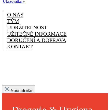
Ukazovátka
●
O NÁS
TÝM
UDRŽITELNOST
UŽITEČNÉ INFORMACE
DORUČENÍ A DOPRAVA
KONTAKT
Menü schließen
Drogerie & Hygiena