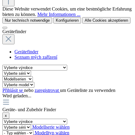
Diese Website verwendet Cookies, um eine bestmögliche Erfahrung
bieten zu können.
Mehr Informationen ...
Nur technisch notwendige
Konfigurieren
Alle Cookies akzeptieren
Gerätefinder
Gerätefinder
Seznam mých zařízení
Přihlásit se
nebo
zaregistrovat
um Geräteliste zu verwenden
Wird geladen...
Geräte- und Zubehör Finder
x
Modellserie wählen
Modelltyp wählen