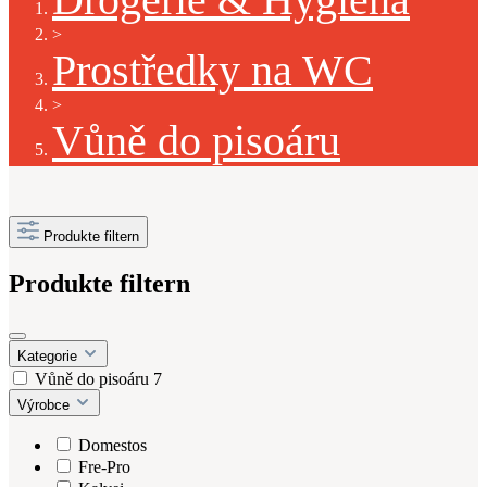
>
Prostředky na WC
>
Vůně do pisoáru
Produkte filtern
Produkte filtern
Kategorie
Vůně do pisoáru
7
Výrobce
Domestos
Fre-Pro