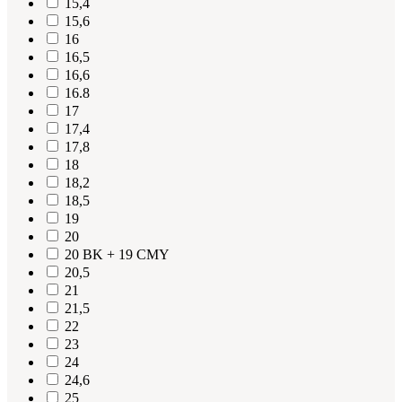
15,4
15,6
16
16,5
16,6
16.8
17
17,4
17,8
18
18,2
18,5
19
20
20 BK + 19 CMY
20,5
21
21,5
22
23
24
24,6
25