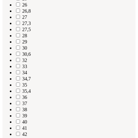
26
26,8
27
27,3
27,5
28
29
30
30,6
32
33
34
34,7
35
35,4
36
37
38
39
40
41
42