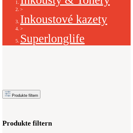
>
Inkoustové kazety
>
Superlonglife
Produkte filtern
Produkte filtern