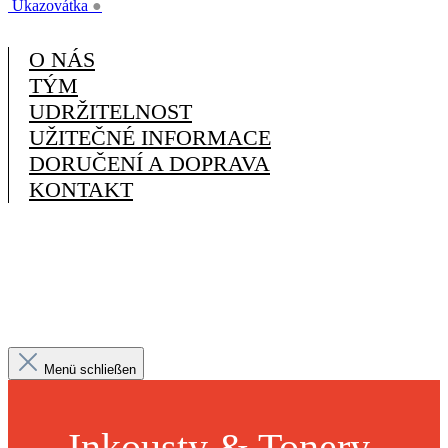
Ukazovátka
●
O NÁS
TÝM
UDRŽITELNOST
UŽITEČNÉ INFORMACE
DORUČENÍ A DOPRAVA
KONTAKT
Menü schließen
Inkousty & Tonery