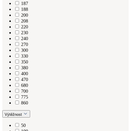
187
188
200
208
220
230
240
270
300
330
350
380
400
470
680
700
775
860
Výtěžnost
50