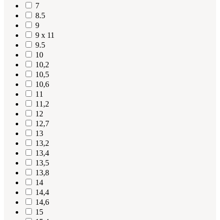
7
8.5
9
9 x 11
9.5
10
10,2
10,5
10,6
11
11,2
12
12,7
13
13,2
13,4
13,5
13,8
14
14,4
14,6
15