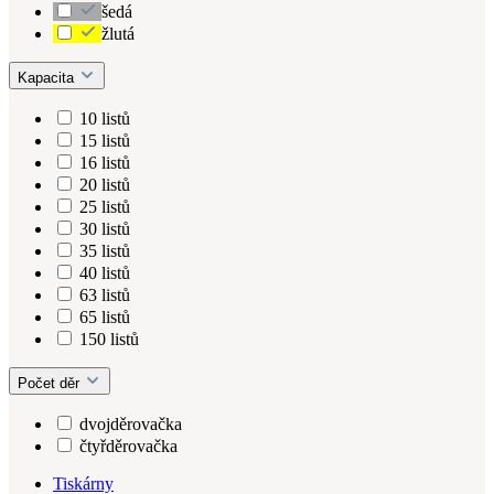
šedá
žlutá
Kapacita
10 listů
15 listů
16 listů
20 listů
25 listů
30 listů
35 listů
40 listů
63 listů
65 listů
150 listů
Počet děr
dvojděrovačka
čtyřděrovačka
Tiskárny