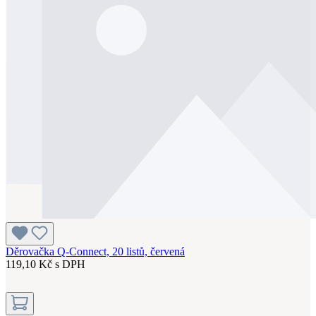
Děrovačka Q-Connect, 20 listů, červená
119,10 Kč s DPH