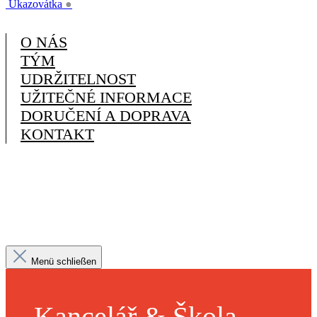
Ukazovátka
●
O NÁS
TÝM
UDRŽITELNOST
UŽITEČNÉ INFORMACE
DORUČENÍ A DOPRAVA
KONTAKT
Menü schließen
Kancelář & Škola