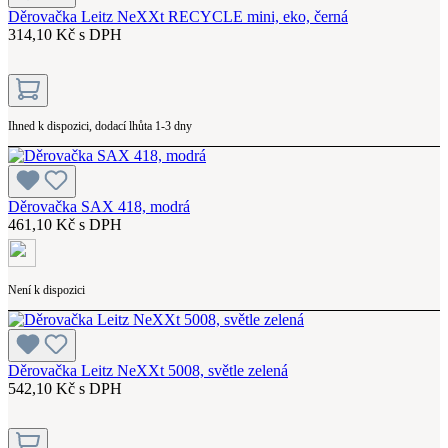
Děrovačka Leitz NeXXt RECYCLE mini, eko, černá
314,10 Kč s DPH
Ihned k dispozici, dodací lhůta 1-3 dny
Děrovačka SAX 418, modrá
461,10 Kč s DPH
Není k dispozici
Děrovačka Leitz NeXXt 5008, světle zelená
542,10 Kč s DPH