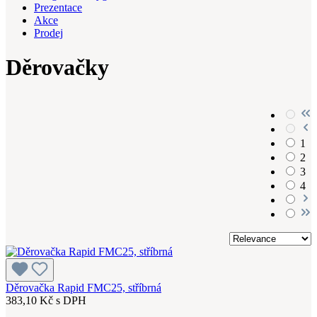
Prezentace
Akce
Prodej
Děrovačky
1
2
3
4
Děrovačka Rapid FMC25, stříbrná
383,10 Kč s DPH