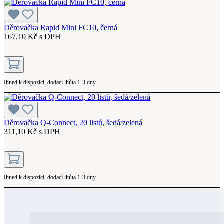
Děrovačka Rapid Mini FC10, černá
167,10 Kč s DPH
Ihned k dispozici, dodací lhůta 1-3 dny
Děrovačka Q-Connect, 20 listů, šedá/zelená
311,10 Kč s DPH
Ihned k dispozici, dodací lhůta 1-3 dny