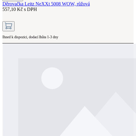
Děrovačka Leitz NeXXt 5008 WOW, růžová
557,10 Kč s DPH
Ihned k dispozici, dodací lhůta 1-3 dny