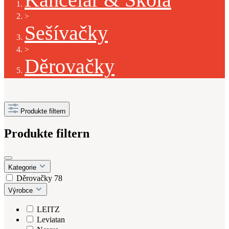
>
Sešívačky
>
Děrovačky
Produkte filtern
Produkte filtern
Kategorie
Děrovačky
78
Výrobce
LEITZ
Leviatan