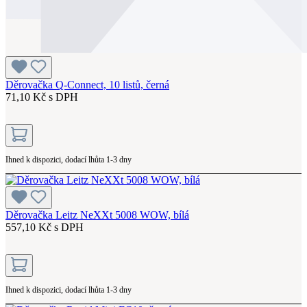
Děrovačka Q-Connect, 10 listů, černá
71,10 Kč s DPH
Ihned k dispozici, dodací lhůta 1-3 dny
Děrovačka Leitz NeXXt 5008 WOW, bílá
557,10 Kč s DPH
Ihned k dispozici, dodací lhůta 1-3 dny