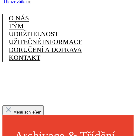
Ukazovátka
●
O NÁS
TÝM
UDRŽITELNOST
UŽITEČNÉ INFORMACE
DORUČENÍ A DOPRAVA
KONTAKT
Menü schließen
Archivace & Třídění