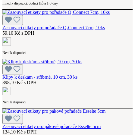
Ihned k dispozici, dodací lhůta 1-3 dny
Zasouvací etikety pro pořadače Q-Connect 7cm, 10ks
59,10 Kč s DPH
Není k dispozici
Klipy k deskám - stříbrné, 10 cm, 30 ks
398,10 Kč s DPH
Není k dispozici
Zasouvací etikety pro pákové pořadače Esselte 5cm
134,10 Kč s DPH