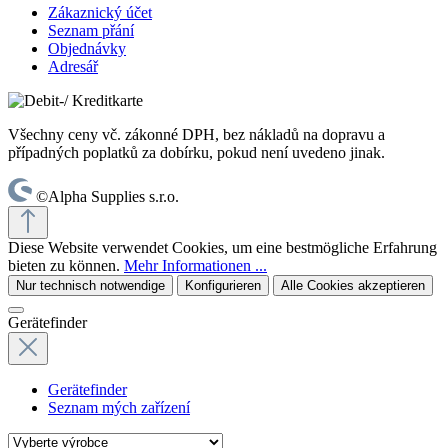
Zákaznický účet
Seznam přání
Objednávky
Adresář
Všechny ceny vč. zákonné DPH, bez nákladů na dopravu a
případných poplatků za dobírku, pokud není uvedeno jinak.
©Alpha Supplies s.r.o.
Diese Website verwendet Cookies, um eine bestmögliche Erfahrung
bieten zu können.
Mehr Informationen ...
Nur technisch notwendige
Konfigurieren
Alle Cookies akzeptieren
Gerätefinder
Gerätefinder
Seznam mých zařízení