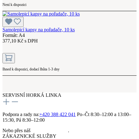
Není k dispozici
Samolepicí kapsy na pořadače, 10 ks
Formát: A4
377,10 Kč s DPH
Ihned k dispozici, dodací lhůta 1-3 dny
SERVISNÍ HORKÁ LINKA
Podpora a rady na:
+420 388 422 041
Po–Čt 8:30–12:00 a 13:00–
15:30, Pá 8:30–12:00
Nebo přes náš
kontaktní formulář
.
ZÁKAZNICKÉ SLUŽBY