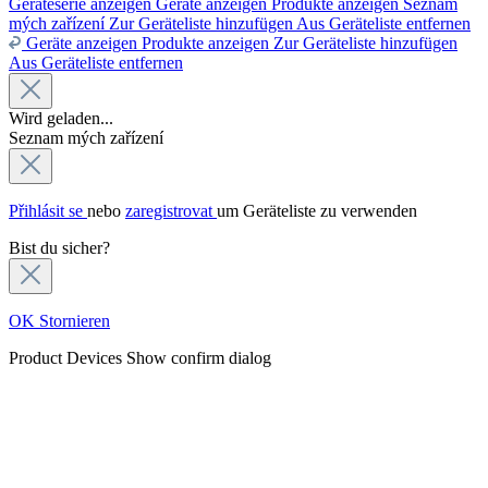
Geräteserie anzeigen
Geräte anzeigen
Produkte anzeigen
Seznam
mých zařízení
Zur Geräteliste hinzufügen
Aus Geräteliste entfernen
Geräte anzeigen
Produkte anzeigen
Zur Geräteliste hinzufügen
Aus Geräteliste entfernen
Wird geladen...
Seznam mých zařízení
Přihlásit se
nebo
zaregistrovat
um Geräteliste zu verwenden
Bist du sicher?
OK
Stornieren
Product Devices
Show confirm dialog