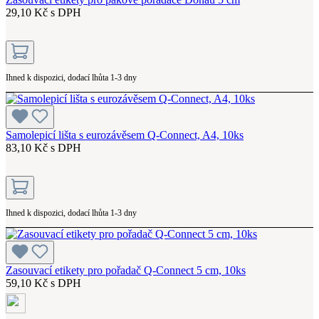
29,10 Kč s DPH
Ihned k dispozici, dodací lhůta 1-3 dny
Samolepicí lišta s eurozávěsem Q-Connect, A4, 10ks
83,10 Kč s DPH
Ihned k dispozici, dodací lhůta 1-3 dny
Zasouvací etikety pro pořadač Q-Connect 5 cm, 10ks
59,10 Kč s DPH