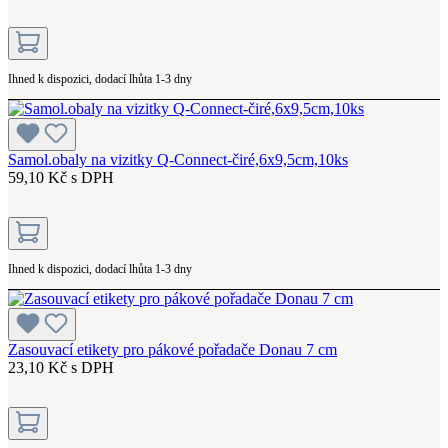
Ihned k dispozici, dodací lhůta 1-3 dny
Samol.obaly na vizitky Q-Connect-čiré,6x9,5cm,10ks
59,10 Kč s DPH
Ihned k dispozici, dodací lhůta 1-3 dny
Zasouvací etikety pro pákové pořadače Donau 7 cm
23,10 Kč s DPH