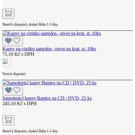
Ihned k dispozici, dodací lhůta 1-3 dny
Kapsy na vizitku samolep., otvor na krat. st.,10ks
71,10 Kč s DPH
Není k dispozici
Samolepicí kapsy Bantex na CD / DVD, 25 ks
245,10 Kč s DPH
Ihned k dispozici, dodací lhůta 1-3 dny