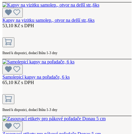
Kapsy na vizitku samolep., otvor na delší str.,6ks
53,10 Kč s DPH
Ihned k dispozici, dodací lhůta 1-3 dny
Samolepicí kapsy na pořadače, 6 ks
65,10 Kč s DPH
Ihned k dispozici, dodací lhůta 1-3 dny
Zasouvací etikety pro pákové pořadače Donau 5 cm