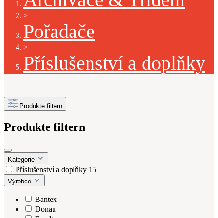
>
Pořadače
>
Příslušenství a doplňky
Produkte filtern
Produkte filtern
Kategorie
Příslušenství a doplňky
15
Výrobce
Bantex
Donau