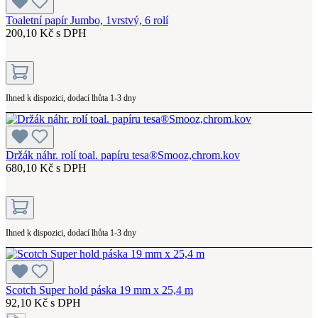
Toaletní papír Jumbo, 1vrstvý, 6 rolí
200,10 Kč s DPH
Ihned k dispozici, dodací lhůta 1-3 dny
Držák náhr. rolí toal. papíru tesa®Smooz,chrom.kov
680,10 Kč s DPH
Ihned k dispozici, dodací lhůta 1-3 dny
Scotch Super hold páska 19 mm x 25,4 m
92,10 Kč s DPH