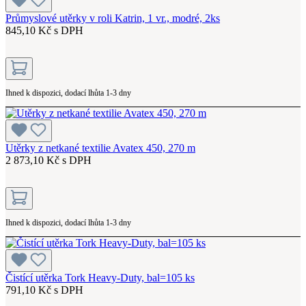
Průmyslové utěrky v roli Katrin, 1 vr., modré, 2ks
845,10 Kč s DPH
Ihned k dispozici, dodací lhůta 1-3 dny
Utěrky z netkané textilie Avatex 450, 270 m
2 873,10 Kč s DPH
Ihned k dispozici, dodací lhůta 1-3 dny
Čistící utěrka Tork Heavy-Duty, bal=105 ks
791,10 Kč s DPH