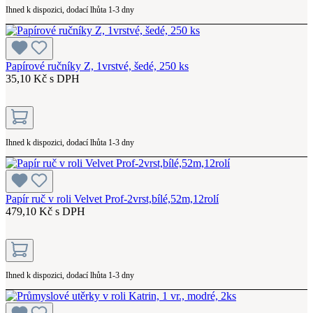
Ihned k dispozici, dodací lhůta 1-3 dny
Papírové ručníky Z, 1vrstvé, šedé, 250 ks
35,10 Kč s DPH
Ihned k dispozici, dodací lhůta 1-3 dny
Papír ruč v roli Velvet Prof-2vrst,bílé,52m,12rolí
479,10 Kč s DPH
Ihned k dispozici, dodací lhůta 1-3 dny