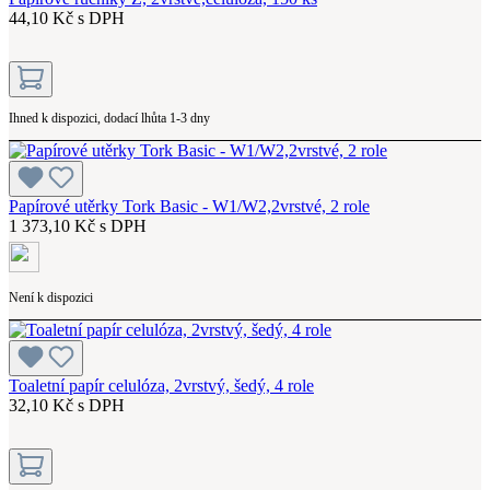
44,10 Kč s DPH
Ihned k dispozici, dodací lhůta 1-3 dny
Papírové utěrky Tork Basic - W1/W2,2vrstvé, 2 role
1 373,10 Kč s DPH
Není k dispozici
Toaletní papír celulóza, 2vrstvý, šedý, 4 role
32,10 Kč s DPH