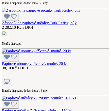
Ihned k dispozici, dodací lhůta 1-3 dny
Zásobník na papírové ručníky Tork Reflex, bílý
2 282,10 Kč s DPH
Není k dispozici
Papírové ubrousky třívrstvé, modré, 20 ks
38,10 Kč s DPH
Ihned k dispozici, dodací lhůta 1-3 dny
Papírové ručníky Z, 2vrstvé,celulóza, 150 ks