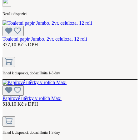
Není k dispozici
Toaletní papír Jumbo, 2vr, celuloza, 12 rolí
377,10 Kč s DPH
Ihned k dispozici, dodací lhůta 1-3 dny
Papírové utěrky v rolích Maxi
518,10 Kč s DPH
Ihned k dispozici, dodací lhůta 1-3 dny