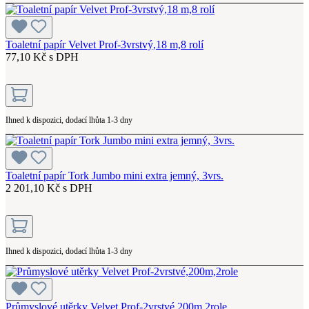
Toaletní papír Velvet Prof-3vrstvý,18 m,8 rolí
77,10 Kč s DPH
Ihned k dispozici, dodací lhůta 1-3 dny
Toaletní papír Tork Jumbo mini extra jemný, 3vrs.
2 201,10 Kč s DPH
Ihned k dispozici, dodací lhůta 1-3 dny
Průmyslové utěrky Velvet Prof-2vrstvé,200m,2role