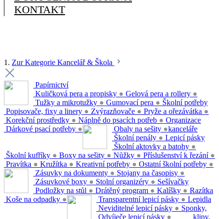
KONTAKT
1.
Zur Kategorie Kancelář & Škola
Papírnictví
Kuličková pera a propisky
●
Gelová pera a rollery
●
Tužky a mikrotužky
●
Gumovací pera
●
Školní potřeby
Popisovače, fixy a linery
●
Zvýrazňovače
●
Pryže a ořezávátka
●
Korekční prostředky
●
Náplně do psacích potřeb
●
Organizace
Dárkové psací potřeby
●
Obaly na sešity
●
kanceláře
Školní penály
●
Lepicí pásky
Školní aktovky a batohy
●
Školní kufříky
●
Boxy na sešity
●
Nůžky
●
Příslušenství k řezání
●
Pravítka
●
Kružítka
●
Kreativní potřeby
●
Ostatní školní potřeby
●
Zásuvky na dokumenty
●
Stojany na časopisy
●
Zásuvkové boxy
●
Stolní organizéry
●
Sešívačky
Podložky na stůl
●
Drátěný program
●
Kalíšky
●
Razítka
Koše na odpadky
●
Transparentní lepicí pásky
●
Lepidla
Neviditelné lepicí pásky
●
Sponky,
Odvíječe lepicí pásky
●
klipy,