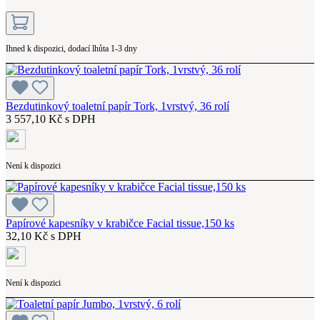
Ihned k dispozici, dodací lhůta 1-3 dny
Bezdutinkový toaletní papír Tork, 1vrstvý, 36 rolí
3 557,10 Kč s DPH
Není k dispozici
Papírové kapesníky v krabičce Facial tissue,150 ks
32,10 Kč s DPH
Není k dispozici