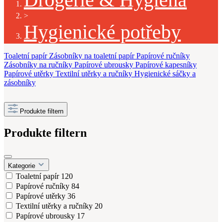
>
Hygienické potřeby
Toaletní papír
Zásobníky na toaletní papír
Papírové ručníky
Zásobníky na ručníky
Papírové ubrousky
Papírové kapesníky
Papírové utěrky
Textilní utěrky a ručníky
Hygienické sáčky a
zásobníky
Produkte filtern
Produkte filtern
Kategorie
Toaletní papír
120
Papírové ručníky
84
Papírové utěrky
36
Textilní utěrky a ručníky
20
Papírové ubrousky
17