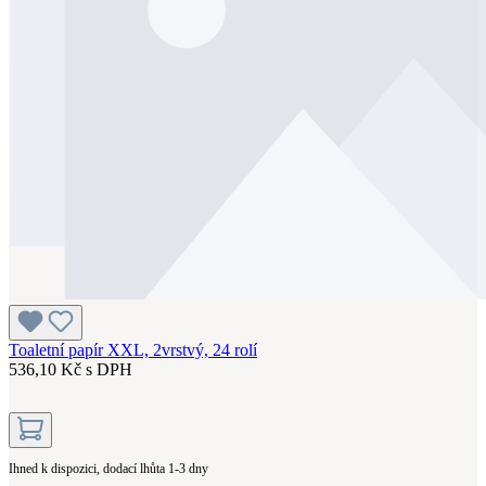
Toaletní papír XXL, 2vrstvý, 24 rolí
536,10 Kč s DPH
Ihned k dispozici, dodací lhůta 1-3 dny