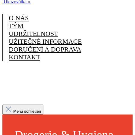
Ukazovátka
●
O NÁS
TÝM
UDRŽITELNOST
UŽITEČNÉ INFORMACE
DORUČENÍ A DOPRAVA
KONTAKT
Menü schließen
Drogerie & Hygiena