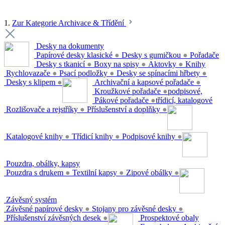
1.
Zur Kategorie Archivace & Třídění
Desky na dokumenty
Papírové desky klasické
●
Desky s gumičkou
●
Pořadače
Desky s tkanicí
●
Boxy na spisy
●
Aktovky
●
Knihy
Rychlovazače
●
Psací podložky
●
Desky se spínacími hřbety
●
Desky s klipem
●
Archivační a kapsové pořadače
●
Kroužkové pořadače
●
podpisové,
Pákové pořadače
●
třídicí, katalogové
Rozlišovače a rejstříky
●
Příslušenství a doplňky
●
Katalogové knihy
●
Třídicí knihy
●
Podpisové knihy
●
Pouzdra, obálky, kapsy
Pouzdra s drukem
●
Textilní kapsy
●
Zipové obálky
●
Závěsný systém
Závěsné papírové desky
●
Stojany pro závěsné desky
●
Příslušenství závěsných desek
●
Prospektové obaly