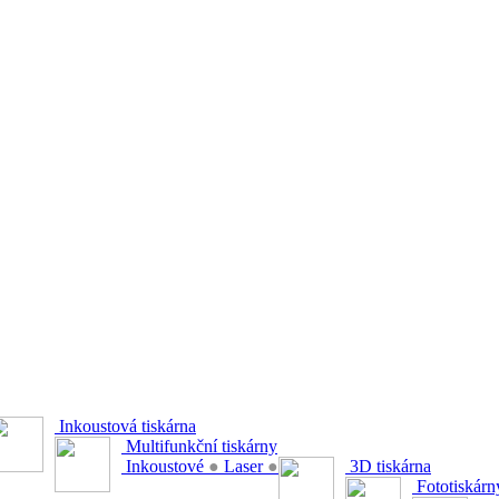
Inkoustová tiskárna
Multifunkční tiskárny
Inkoustové
●
Laser
●
3D tiskárna
Fototiskárn