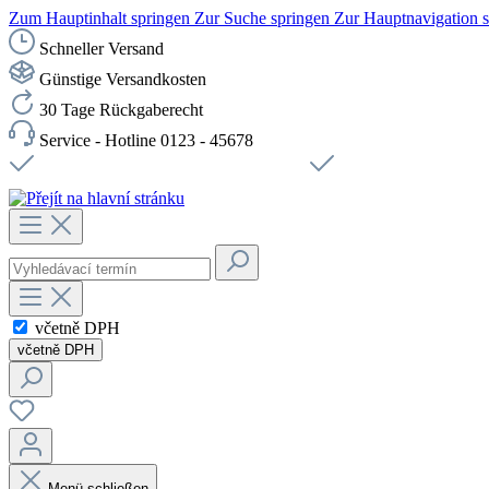
Zum Hauptinhalt springen
Zur Suche springen
Zur Hauptnavigation 
Schneller Versand
Günstige Versandkosten
30 Tage Rückgaberecht
Service - Hotline 0123 - 45678
Doprava zdarma od 1199 Kč bez DPH
Zabezpečené připojení 
včetně DPH
včetně DPH
Menü schließen