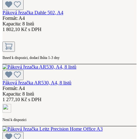
Páková řezačka Dahle 502, A4
Formát: A4
Kapacita: 8 listů
1 802,10 Kč s DPH
Ihned k dispozici, dodací lhůta 1-3 dny
Páková řezačka AR530, A4, 8 listů
Formát: A4
Kapacita: 8 listů
1 277,10 Kč s DPH
Není k dispozici