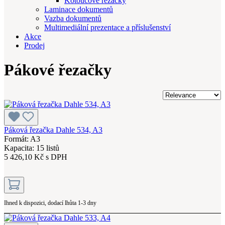
Kotoučové řezačky
Laminace dokumentů
Vazba dokumentů
Multimediální prezentace a příslušenství
Akce
Prodej
Pákové řezačky
Páková řezačka Dahle 534, A3
Formát: A3
Kapacita: 15 listů
5 426,10 Kč s DPH
Ihned k dispozici, dodací lhůta 1-3 dny