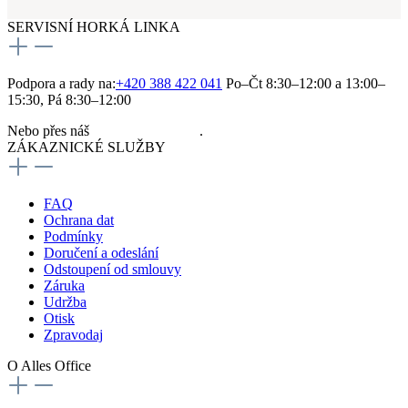
SERVISNÍ HORKÁ LINKA
Podpora a rady na:
+420 388 422 041
Po–Čt 8:30–12:00 a 13:00–
15:30, Pá 8:30–12:00
Nebo přes náš
kontaktní formulář
.
ZÁKAZNICKÉ SLUŽBY
FAQ
Ochrana dat
Podmínky
Doručení a odeslání
Odstoupení od smlouvy
Záruka
Udržba
Otisk
Zpravodaj
O Alles Office