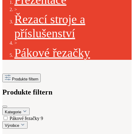
>
Řezací stroje a
příslušenství
>
Pákové řezačky
Produkte filtern
Produkte filtern
Kategorie
Pákové řezačky
9
Výrobce