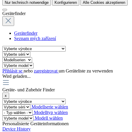
Nur technisch notwendige
Konfigurieren
Alle Cookies akzeptieren
Gerätefinder
Gerätefinder
Seznam mých zařízení
Přihlásit se
nebo
zaregistrovat
um Geräteliste zu verwenden
Wird geladen...
Geräte- und Zubehör Finder
x
Modellserie wählen
Modelltyp wählen
Modell wählen
Personalisierte Geräteinformationen
Device History