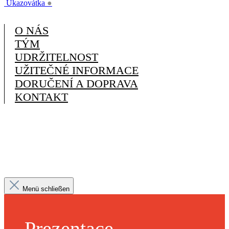
Ukazovátka
●
O NÁS
TÝM
UDRŽITELNOST
UŽITEČNÉ INFORMACE
DORUČENÍ A DOPRAVA
KONTAKT
Menü schließen
Prezentace