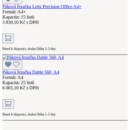
Páková řezačka Leitz Precision Office A4+
Formát: A4+
Kapacita: 15 listů
3 830,10 Kč s DPH
Ihned k dispozici, dodací lhůta 1-3 dny
Páková řezačka Dahle 560, A4
Formát: A4
Kapacita: 25 listů
6 065,10 Kč s DPH
Ihned k dispozici, dodací lhůta 1-3 dny