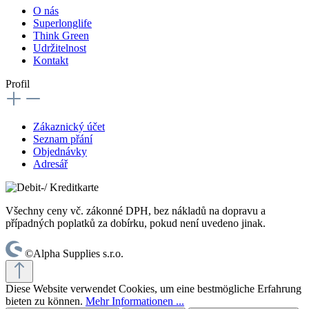
O nás
Superlonglife
Think Green
Udržitelnost
Kontakt
Profil
Zákaznický účet
Seznam přání
Objednávky
Adresář
Všechny ceny vč. zákonné DPH, bez nákladů na dopravu a
případných poplatků za dobírku, pokud není uvedeno jinak.
©Alpha Supplies s.r.o.
Diese Website verwendet Cookies, um eine bestmögliche Erfahrung
bieten zu können.
Mehr Informationen ...