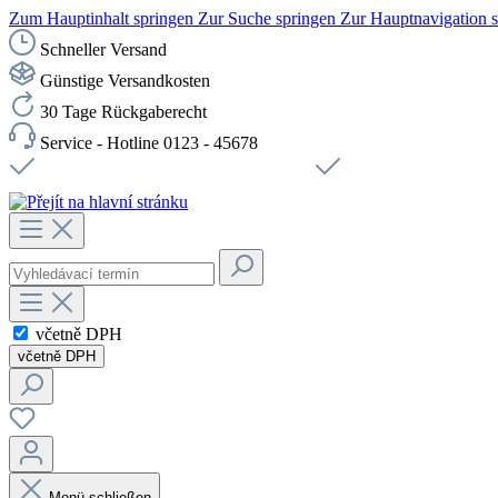
Zum Hauptinhalt springen
Zur Suche springen
Zur Hauptnavigation 
Schneller Versand
Günstige Versandkosten
30 Tage Rückgaberecht
Service - Hotline 0123 - 45678
Doprava zdarma od 1199 Kč bez DPH
Zabezpečené připojení 
včetně DPH
včetně DPH
Menü schließen