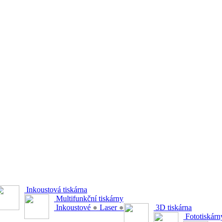
Inkoustová tiskárna
Multifunkční tiskárny
Inkoustové
●
Laser
●
3D tiskárna
Fototiskárn