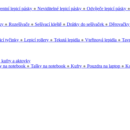
entní lepicí pásky
●
Neviditelné lepicí pásky
●
Odvíječe lepicí pásky
čky
●
Rozešívače
●
Sešívací kleště
●
Drátky do sešívaček
●
Děrovačk
cí tyčinky
●
Lepicí rollery
●
Tekutá lepidla
●
Vteřinová lepidla
●
Tavn
 kufry a aktovky
y na notebook
●
Tašky na notebook
●
Kufry
●
Pouzdra na laptop
●
Ko