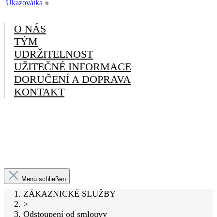
Ukazovátka
●
O NÁS
TÝM
UDRŽITELNOST
UŽITEČNÉ INFORMACE
DORUČENÍ A DOPRAVA
KONTAKT
Menü schließen
ZÁKAZNICKÉ SLUŽBY
>
Odstoupení od smlouvy