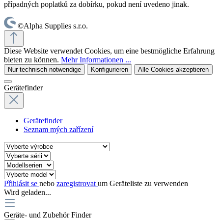
případných poplatků za dobírku, pokud není uvedeno jinak.
©Alpha Supplies s.r.o.
Diese Website verwendet Cookies, um eine bestmögliche Erfahrung
bieten zu können.
Mehr Informationen ...
Nur technisch notwendige
Konfigurieren
Alle Cookies akzeptieren
Gerätefinder
Gerätefinder
Seznam mých zařízení
Přihlásit se
nebo
zaregistrovat
um Geräteliste zu verwenden
Wird geladen...
Geräte- und Zubehör Finder