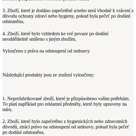
3. Zboží, které je dodáno zapečetěné a/nebo není vhodné k vrácení z
důvodu ochrany zdraví nebo hygieny, pokud byla pečeť po dodání
odstraněna,
4. Zboží, které bylo vzhledem ke své povaze po dodání
neoddělitelně smíšeno s jiným zbožím,
Vyloučeno z práva na odstoupení od smlouvy
Následující produkty jsou ze zrušení vyloučeny:
1. Neprefabrikované zboží, které je přizpůsobeno vašim potřebám.
To platí například pro reklamní předměty, které byly upraveny na
míru.
2. Zboží, které bylo zapečetěno z hygienických nebo zdravotních
důvodů, ztrácí právo na odstoupení od smlouvy, pokud byla pečeť
po dodání odstraněna.