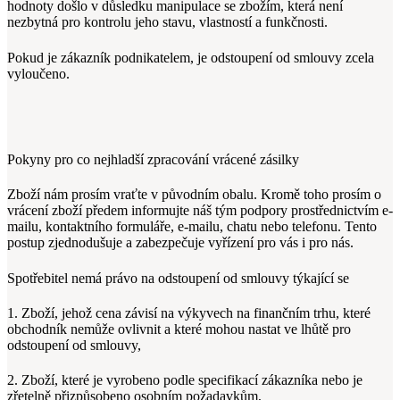
hodnoty došlo v důsledku manipulace se zbožím, která není
nezbytná pro kontrolu jeho stavu, vlastností a funkčnosti.
Pokud je zákazník podnikatelem, je odstoupení od smlouvy zcela
vyloučeno.
Pokyny pro co nejhladší zpracování vrácené zásilky
Zboží nám prosím vraťte v původním obalu. Kromě toho prosím o
vrácení zboží předem informujte náš tým podpory prostřednictvím e-
mailu, kontaktního formuláře, e-mailu, chatu nebo telefonu. Tento
postup zjednodušuje a zabezpečuje vyřízení pro vás i pro nás.
Spotřebitel nemá právo na odstoupení od smlouvy týkající se
1. Zboží, jehož cena závisí na výkyvech na finančním trhu, které
obchodník nemůže ovlivnit a které mohou nastat ve lhůtě pro
odstoupení od smlouvy,
2. Zboží, které je vyrobeno podle specifikací zákazníka nebo je
zřetelně přizpůsobeno osobním požadavkům,