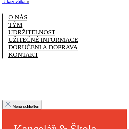
Ukazovátka
●
O NÁS
TÝM
UDRŽITELNOST
UŽITEČNÉ INFORMACE
DORUČENÍ A DOPRAVA
KONTAKT
Menü schließen
Kancelář & Škola