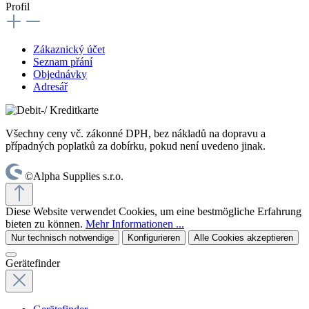
Profil
Zákaznický účet
Seznam přání
Objednávky
Adresář
Všechny ceny vč. zákonné DPH, bez nákladů na dopravu a
případných poplatků za dobírku, pokud není uvedeno jinak.
©Alpha Supplies s.r.o.
Diese Website verwendet Cookies, um eine bestmögliche Erfahrung
bieten zu können.
Mehr Informationen ...
Nur technisch notwendige
Konfigurieren
Alle Cookies akzeptieren
Gerätefinder