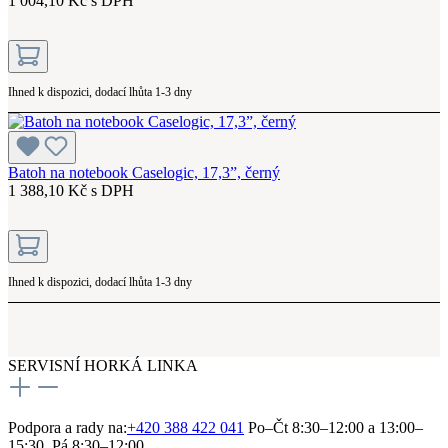
1 004,10 Kč s DPH
Ihned k dispozici, dodací lhůta 1-3 dny
Batoh na notebook Caselogic, 17,3”, černý
1 388,10 Kč s DPH
Ihned k dispozici, dodací lhůta 1-3 dny
SERVISNÍ HORKÁ LINKA
Podpora a rady na:
+420 388 422 041
Po–Čt 8:30–12:00 a 13:00–
15:30, Pá 8:30–12:00