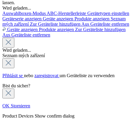
lassen.
Wird geladen...
Auswahlboxen-Modus
ABC-Herstellerleiste
Gerätetypen einstellen
Geräteserie anzeigen
Geräte anzeigen
Produkte anzeigen
Seznam
mých zařízení
Zur Geräteliste hinzufügen
Aus Geräteliste entfernen
Geräte anzeigen
Produkte anzeigen
Zur Geräteliste hinzufügen
Aus Geräteliste entfernen
Wird geladen...
Seznam mých zařízení
Přihlásit se
nebo
zaregistrovat
um Geräteliste zu verwenden
Bist du sicher?
OK
Stornieren
Product Devices
Show confirm dialog