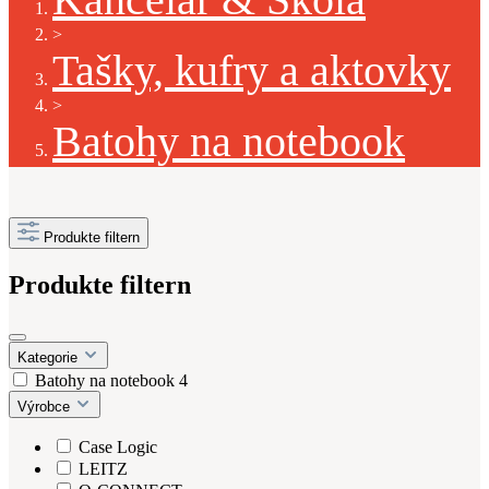
>
Tašky, kufry a aktovky
>
Batohy na notebook
Produkte filtern
Produkte filtern
Kategorie
Batohy na notebook
4
Výrobce
Case Logic
LEITZ