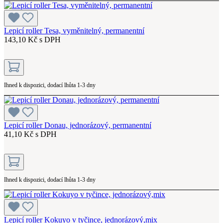
Lepicí roller Tesa, vyměnitelný, permanentní
143,10 Kč s DPH
Ihned k dispozici, dodací lhůta 1-3 dny
Lepicí roller Donau, jednorázový, permanentní
41,10 Kč s DPH
Ihned k dispozici, dodací lhůta 1-3 dny
Lepicí roller Kokuyo v tyčince, jednorázový,mix