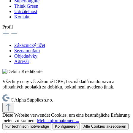
Superlonglife
Think Green
Udržitelnost
Kontakt
Profil
Zákaznický účet
Seznam přání
Objednávky
Adresář
Všechny ceny vč. zákonné DPH, bez nákladů na dopravu a
případných poplatků za dobírku, pokud není uvedeno jinak.
©Alpha Supplies s.r.o.
Diese Website verwendet Cookies, um eine bestmögliche Erfahrung
bieten zu können.
Mehr Informationen ...
Nur technisch notwendige
Konfigurieren
Alle Cookies akzeptieren