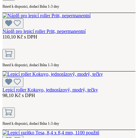
Ihned k dispozici, dodací lhůta 1-3 dny
Náplň pro lepicí roller Pritt, nepermanentní
110,10 Kč s DPH
Ihned k dispozici, dodací lhůta 1-3 dny
Lepicí roller Kokuyo, jednorázový, modrý, tečky
98,10 Kč s DPH
Ihned k dispozici, dodací lhůta 1-3 dny