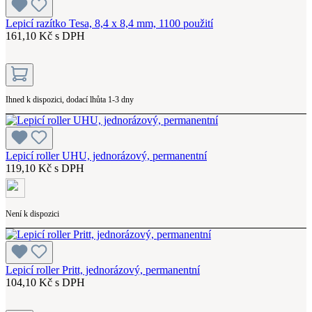
Lepicí razítko Tesa, 8,4 x 8,4 mm, 1100 použití
161,10 Kč s DPH
Ihned k dispozici, dodací lhůta 1-3 dny
Lepicí roller UHU, jednorázový, permanentní
119,10 Kč s DPH
Není k dispozici
Lepicí roller Pritt, jednorázový, permanentní
104,10 Kč s DPH