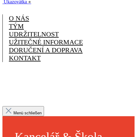
Ukazovátka
●
O NÁS
TÝM
UDRŽITELNOST
UŽITEČNÉ INFORMACE
DORUČENÍ A DOPRAVA
KONTAKT
Menü schließen
Kancelář & Škola