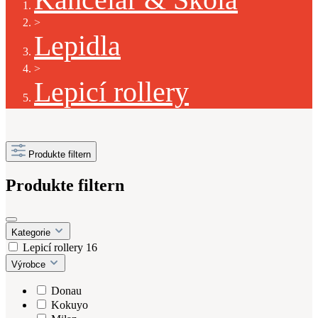
>
Lepidla
>
Lepicí rollery
Produkte filtern
Produkte filtern
Kategorie
Lepicí rollery
16
Výrobce
Donau
Kokuyo