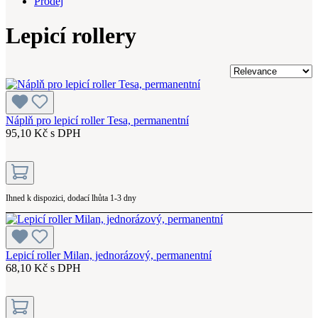
Prodej
Lepicí rollery
Náplň pro lepicí roller Tesa, permanentní
95,10 Kč s DPH
Ihned k dispozici, dodací lhůta 1-3 dny
Lepicí roller Milan, jednorázový, permanentní
68,10 Kč s DPH