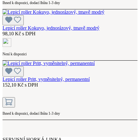
Ihned k dispozici, dodací lhůta 1-3 dny
Lepicí roller Kokuyo, jednorázový, tmavě modrý
98,10 Kč s DPH
Není k dispozici
Lepicí roller Pritt, vyměnitelný, permanentní
152,10 Kč s DPH
Ihned k dispozici, dodací lhůta 1-3 dny
SERVISNÍ HORKÁ LINKA