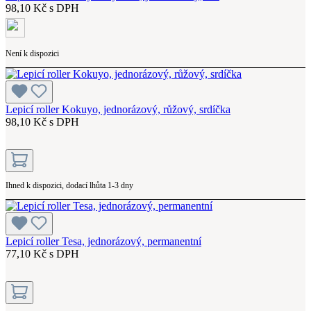
98,10 Kč s DPH
Není k dispozici
Lepicí roller Kokuyo, jednorázový, růžový, srdíčka
98,10 Kč s DPH
Ihned k dispozici, dodací lhůta 1-3 dny
Lepicí roller Tesa, jednorázový, permanentní
77,10 Kč s DPH