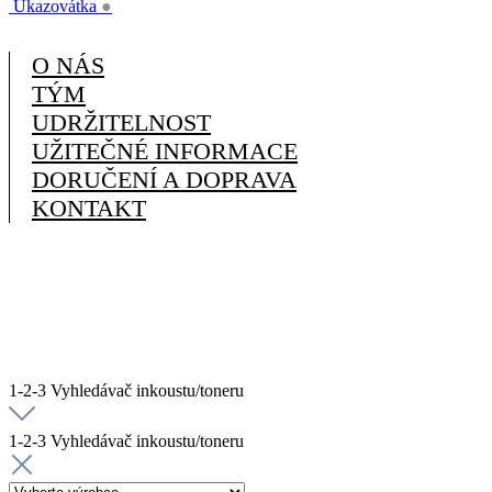
Ukazovátka
●
O NÁS
TÝM
UDRŽITELNOST
UŽITEČNÉ INFORMACE
DORUČENÍ A DOPRAVA
KONTAKT
1-2-3 Vyhledávač inkoustu/toneru
1-2-3 Vyhledávač inkoustu/toneru