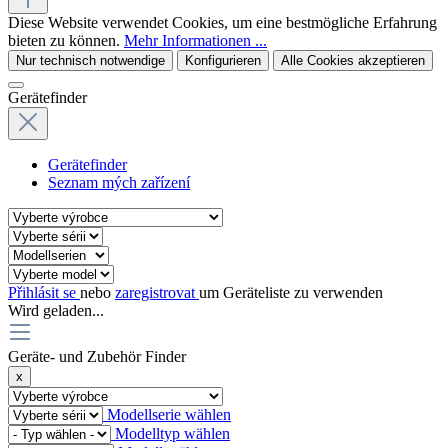
Diese Website verwendet Cookies, um eine bestmögliche Erfahrung
bieten zu können.
Mehr Informationen ...
Nur technisch notwendige
Konfigurieren
Alle Cookies akzeptieren
Gerätefinder
Gerätefinder
Seznam mých zařízení
Přihlásit se
nebo
zaregistrovat
um Geräteliste zu verwenden
Wird geladen...
Geräte- und Zubehör Finder
x
Modellserie wählen
Modelltyp wählen