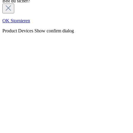
Bist du sicher?
OK
Stornieren
Product Devices
Show confirm dialog