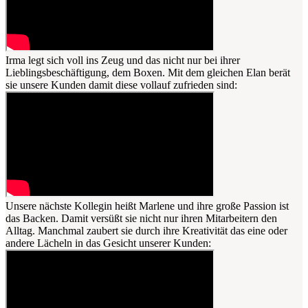
Irma legt sich voll ins Zeug und das nicht nur bei ihrer
Lieblingsbeschäftigung, dem Boxen. Mit dem gleichen Elan berät
sie unsere Kunden damit diese vollauf zufrieden sind:
Unsere nächste Kollegin heißt Marlene und ihre große Passion ist
das Backen. Damit versüßt sie nicht nur ihren Mitarbeitern den
Alltag. Manchmal zaubert sie durch ihre Kreativität das eine oder
andere Lächeln in das Gesicht unserer Kunden: