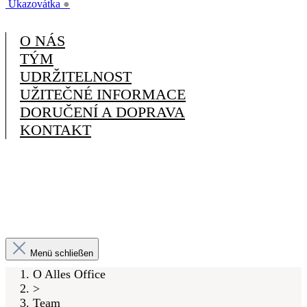
Ukazovátka
●
O NÁS
TÝM
UDRŽITELNOST
UŽITEČNÉ INFORMACE
DORUČENÍ A DOPRAVA
KONTAKT
Menü schließen
O Alles Office
>
Team