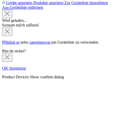
Geräte anzeigen
Produkte anzeigen
Zur Geräteliste hinzufügen
Aus Geräteliste entfernen
Wird geladen...
Seznam mých zařízení
Přihlásit se
nebo
zaregistrovat
um Geräteliste zu verwenden
Bist du sicher?
OK
Stornieren
Product Devices
Show confirm dialog