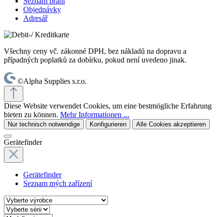
Seznam přání
Objednávky
Adresář
Všechny ceny vč. zákonné DPH, bez nákladů na dopravu a
případných poplatků za dobírku, pokud není uvedeno jinak.
©Alpha Supplies s.r.o.
Diese Website verwendet Cookies, um eine bestmögliche Erfahrung
bieten zu können.
Mehr Informationen ...
Nur technisch notwendige
Konfigurieren
Alle Cookies akzeptieren
Gerätefinder
Gerätefinder
Seznam mých zařízení