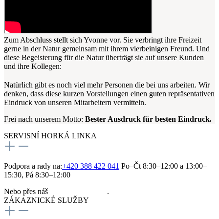
Zum Abschluss stellt sich Yvonne vor. Sie verbringt ihre Freizeit
gerne in der Natur gemeinsam mit ihrem vierbeinigen Freund. Und
diese Begeisterung für die Natur überträgt sie auf unsere Kunden
und ihre Kollegen:
Natürlich gibt es noch viel mehr Personen die bei uns arbeiten. Wir
denken, dass diese kurzen Vorstellungen einen guten repräsentativen
Eindruck von unseren Mitarbeitern vermitteln.
Frei nach unserem Motto:
Bester Ausdruck für besten Eindruck.
SERVISNÍ HORKÁ LINKA
Podpora a rady na:
+420 388 422 041
Po–Čt 8:30–12:00 a 13:00–
15:30, Pá 8:30–12:00
Nebo přes náš
kontaktní formulář
.
ZÁKAZNICKÉ SLUŽBY